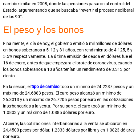
cambio similar en 2008, donde las pensiones pasaron al control del
Estado, argumentando que se buscaba “revertir el proceso neoliberal
de los 90’”.
El peso y los bonos
Finalmente, el día de hoy, el gobierno emitió 6 mil millones de dólares
en bonos soberanos a 5, 12 y 31 años, con rendimiento de 4.125, 5 y
5.5% respectivamente. La última emisión de deuda en dólares fue el
16 de enero, antes de que empezara el brote de coronavirus, cuando
los bonos soberanos a 10 años tenían un rendimiento de 3.313 por
ciento.
En la sesión, el
tipo de cambio
tocó un mínimo de 24.2237 pesos y un
máximo de 24.6883 pesos. El euro-peso alcanzó un mínimo de
26.3013 y un máximo de 26.7205 pesos por euro en las cotizaciones
interbancarias a la venta. Por su parte, el euro tocó un mínimo de
1.0803 y un máximo de 1.0885 dólares por euro.
Al cierre, las cotizaciones interbancarias a la venta se ubicaron en
24.4500 pesos por dólar, 1.2333 dólares por libra y en 1.0823 dólares
por euro.