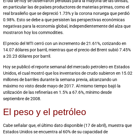
El día de hoy se observaron pérdidas para la mayoría de las divisas,
en particular las de países productores de materias primas, como el
real brasileño que se depreció 1.73% y la corona noruega que perdió
0.98%. Esto se debe a que persisten las perspectivas económicas
negativas para la economía global, independientemente del alza que
mostraron hoy los commodities.
El precio del WTI cerró con un incremento de 21.61%, cotizando en
14.07 dólares por barril, mientras que el precio del Brent subió 7.45%
a 20.23 dólares por barril.
Hoy se publicó el reporte semanal del mercado petrolero en Estados
Unidos, el cual mostró que los inventarios de crudo subieron en 15.02
millones de barriles durante la semana previa, alcanzando un
máximo no visto desde mayo de 2017. Al mismo tiempo bajó la
utilización de las refinerías en 1.5% a 67.6%, mínimo desde
septiembre de 2008.
El peso y el petróleo
Cabe señalar que, el último dato disponible (17 de abril), muestra que
Estados Unidos se encuentra al 60% de su capacidad de