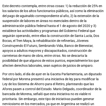
Este decreto contempla, entre otras cosas: 1) la reducción de 25% en
los salarios de los altos funcionarios públicos, así como la eliminación
del pago de aguinaldo correspondiente al año, 2) la extensión de la
suspensión de labores en áreas no esenciales dentro de la
administración pública federal hasta el 1 de agosto del 2020 y 3)
establece las actividades y programas del Gobierno Federal que
seguirán operando, entre ellas la construcción de Santa Lucía, Dos
Bocas, el Tren Maya, la rehabilitación de refinerías, Jóvenes
Construyendo El Futuro, Sembrando Vida, Banco de Bienestar,
apoyos a adultos mayores y discapacitados, construcción de
carreteras de mano de obra, entre otras. No se descarta la
posibilidad de que algunos de estos puntos, especialmente los que
afecten derechos laborales, sean sujetos de juicios de amparo.
Por otro lado, el día de ayer en la Gaceta Parlamentaria, un diputado
federal por Morena presentó una iniciativa de ley para modificar la
Ley de los Sistema de Ahorro para el Retiro, planteando que las
Afores pasen a control del Estado. Mario Delgado, coordinador de la
bancada de Morena, señaló que esta iniciativa no es viable ni
prioritaria. Sin embargo, este tipo de iniciativas pueden generar
nerviosismo en los mercados, ya que en Argentina se realizó un