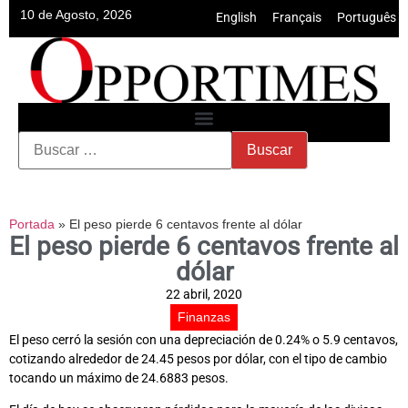
10 de Agosto, 2026
English
•
Français
•
Português
Portada
»
El peso pierde 6 centavos frente al dólar
El peso pierde 6 centavos frente al
dólar
22 abril, 2020
Finanzas
El peso cerró la sesión con una depreciación de 0.24% o 5.9 centavos,
cotizando alrededor de 24.45 pesos por dólar, con el tipo de cambio
tocando un máximo de 24.6883 pesos.