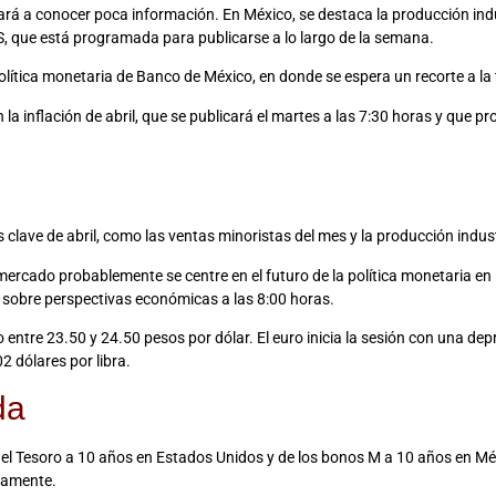
á a conocer poca información. En México, se destaca la producción indus
, que está programada para publicarse a lo largo de la semana.
 política monetaria de Banco de México, en donde se espera un recorte a la
la inflación de abril, que se publicará el martes a las 7:30 horas y que p
 clave de abril, como las ventas minoristas del mes y la producción indust
 mercado probablemente se centre en el futuro de la política monetaria en 
 sobre perspectivas económicas a las 8:00 horas.
 entre 23.50 y 24.50 pesos por dólar. El euro inicia la sesión con una de
2 dólares por libra.
da
del Tesoro a 10 años en Estados Unidos y de los bonos M a 10 años en Méx
ivamente.