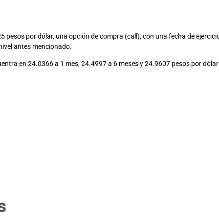
5 pesos por dólar, una opción de compra (call), con una fecha de ejercic
 nivel antes mencionado.
ncuentra en 24.0366 a 1 mes, 24.4997 a 6 meses y 24.9607 pesos por dólar
s