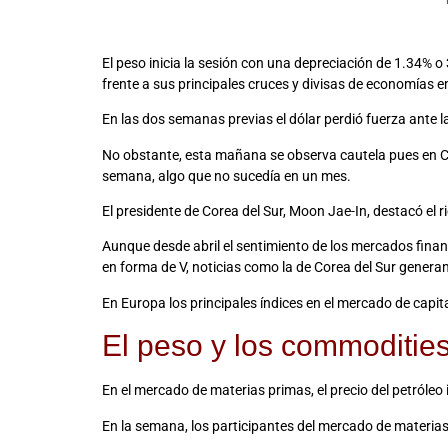
El peso inicia la sesión con una depreciación de 1.34% 
frente a sus principales cruces y divisas de economías 
En las dos semanas previas el dólar perdió fuerza ante 
No obstante, esta mañana se observa cautela pues en Cor
semana, algo que no sucedía en un mes.
El presidente de Corea del Sur, Moon Jae-In, destacó el
Aunque desde abril el sentimiento de los mercados finan
en forma de V, noticias como la de Corea del Sur genera
En Europa los principales índices en el mercado de capi
El peso y los commoditie
En el mercado de materias primas, el precio del petróleo 
En la semana, los participantes del mercado de materia