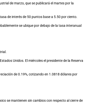
trial de marzo, que se publicará el martes por la
 tasa de interés de 50 puntos base a 5.50 por ciento.
robablemente se ubique por debajo de la tasa interanual
rial.
Estados Unidos. El miércoles el presidente de la Reserva
preciación de 0.19%, cotizando en 1.0818 dólares por
ico se mantienen sin cambios con respecto al cierre de