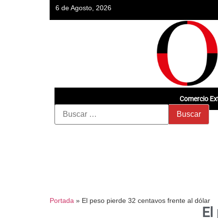
6 de Agosto, 2026
Comercio Ext
Portada
»
El peso pierde 32 centavos frente al dólar
El