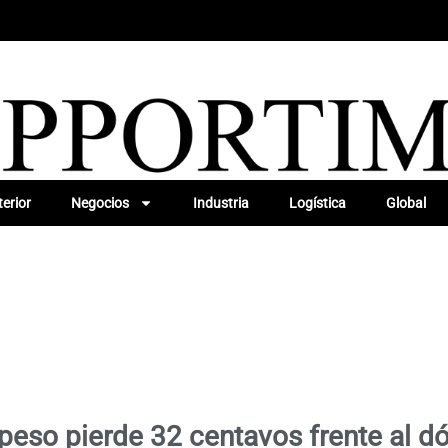
erior
Negocios
Industria
Logística
Global
 peso pierde 32 centavos frente al dó