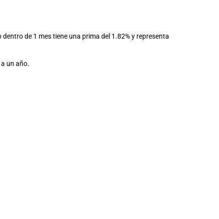
io dentro de 1 mes tiene una prima del 1.82% y representa
 a un año.