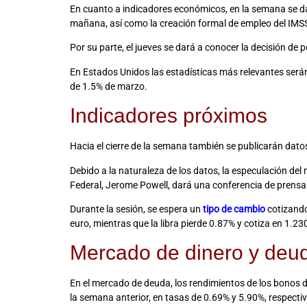
En cuanto a indicadores económicos, en la semana se dar
mañana, así como la creación formal de empleo del IMSS
Por su parte, el jueves se dará a conocer la decisión de
En Estados Unidos las estadísticas más relevantes serán 
de 1.5% de marzo.
Indicadores próximos
Hacia el cierre de la semana también se publicarán datos
Debido a la naturaleza de los datos, la especulación del
Federal, Jerome Powell, dará una conferencia de prensa
Durante la sesión, se espera un
tipo de cambio
cotizando
euro, mientras que la libra pierde 0.87% y cotiza en 1.230
Mercado de dinero y deu
En el mercado de deuda, los rendimientos de los bonos 
la semana anterior, en tasas de 0.69% y 5.90%, respect