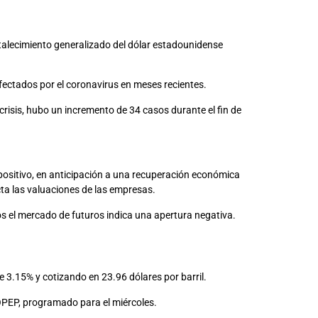
rtalecimiento generalizado del dólar estadounidense
fectados por el coronavirus en meses recientes.
risis, hubo un incremento de 34 casos durante el fin de
 positivo, en anticipación a una recuperación económica
cta las valuaciones de las empresas.
os el mercado de futuros indica una apertura negativa.
de 3.15% y cotizando en 23.96 dólares por barril.
 OPEP, programado para el miércoles.