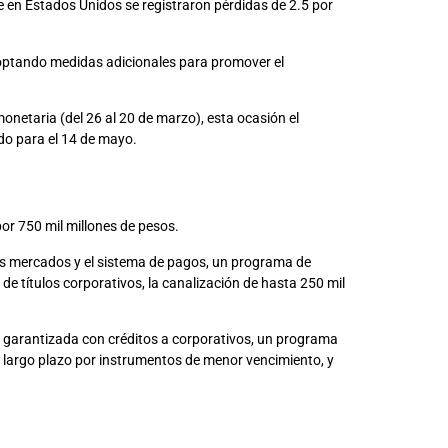
 en Estados Unidos se registraron pérdidas de 2.5 por
adoptando medidas adicionales para promover el
onetaria (del 26 al 20 de marzo), esta ocasión el
ado para el 14 de mayo.
or 750 mil millones de pesos.
los mercados y el sistema de pagos, un programa de
de títulos corporativos, la canalización de hasta 250 mil
le garantizada con créditos a corporativos, un programa
 largo plazo por instrumentos de menor vencimiento, y