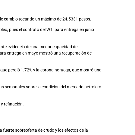
ipo de cambio tocando un máximo de 24.5331 pesos.
eo, pues el contrato del WTI para entrega en junio
s ante evidencia de una menor capacidad de
 para entrega en mayo mostró una recuperación de
no que perdió 1.72% y la corona noruega, que mostró una
icas semanales sobre la condición del mercado petrolero
y refinación.
a fuerte sobreoferta de crudo y los efectos de la