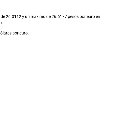
 de 26.0112 y un máximo de 26.6177 pesos por euro en
o.
dólares por euro.