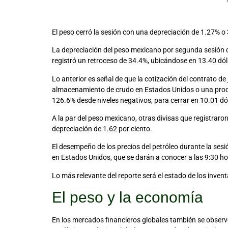
El peso cerró la sesión con una depreciación de 1.27% 
La depreciación del peso mexicano por segunda sesión co
registró un retroceso de 34.4%, ubicándose en 13.40 dóla
Lo anterior es señal de que la cotización del contrato 
almacenamiento de crudo en Estados Unidos o una produ
126.6% desde niveles negativos, para cerrar en 10.01 dól
A la par del peso mexicano, otras divisas que registrar
depreciación de 1.62 por ciento.
El desempeño de los precios del petróleo durante la sesi
en Estados Unidos, que se darán a conocer a las 9:30 ho
Lo más relevante del reporte será el estado de los inven
El peso y la economía
En los mercados financieros globales también se observó i