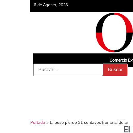
6 de Agosto, 2026
Comercio Ext
Portada
»
El peso pierde 31 centavos frente al dólar
El