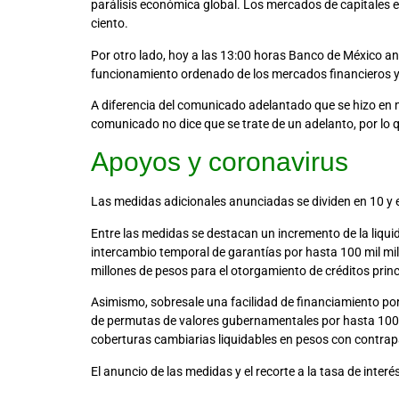
parálisis económica global. Los mercados de capitales 
ciento.
Por otro lado, hoy a las 13:00 horas Banco de México an
funcionamiento ordenado de los mercados financieros y 
A diferencia del comunicado adelantado que se hizo en ma
comunicado no dice que se trate de un adelanto, por lo 
Apoyos y coronavirus
Las medidas adicionales anunciadas se dividen en 10 y 
Entre las medidas se destacan un incremento de la liqui
intercambio temporal de garantías por hasta 100 mil mill
millones de pesos para el otorgamiento de créditos pri
Asimismo, sobresale una facilidad de financiamiento por
de permutas de valores gubernamentales por hasta 100 
coberturas cambiarias liquidables en pesos con contrap
El anuncio de las medidas y el recorte a la tasa de interé