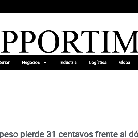
erior
Negocios
Industria
Logística
Global
 peso pierde 31 centavos frente al dó