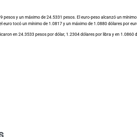
9 pesos y un máximo de 24.5331 pesos. El euro-peso alcanzó un mínimo
e, el euro tocó un mínimo de 1.0817 y un máximo de 1.0880 dólares por eur
ubicaron en 24.3533 pesos por dólar, 1.2304 dólares por libra y en 1.0860 
s