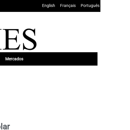
English
•
Français
•
Português
Mercados
lar