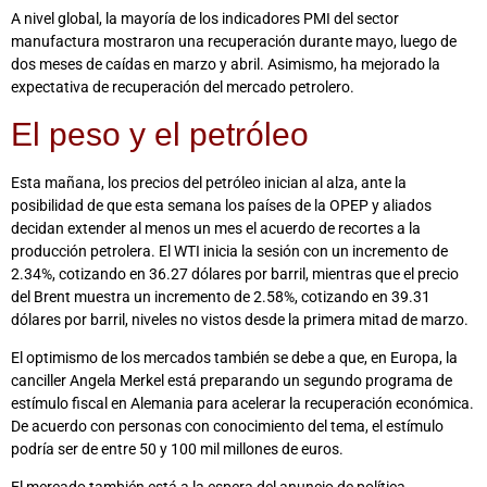
A nivel global, la mayoría de los indicadores PMI del sector
manufactura mostraron una recuperación durante mayo, luego de
dos meses de caídas en marzo y abril. Asimismo, ha mejorado la
expectativa de recuperación del mercado petrolero.
El peso y el petróleo
Esta mañana, los precios del petróleo inician al alza, ante la
posibilidad de que esta semana los países de la OPEP y aliados
decidan extender al menos un mes el acuerdo de recortes a la
producción petrolera. El WTI inicia la sesión con un incremento de
2.34%, cotizando en 36.27 dólares por barril, mientras que el precio
del Brent muestra un incremento de 2.58%, cotizando en 39.31
dólares por barril, niveles no vistos desde la primera mitad de marzo.
El optimismo de los mercados también se debe a que, en Europa, la
canciller Angela Merkel está preparando un segundo programa de
estímulo fiscal en Alemania para acelerar la recuperación económica.
De acuerdo con personas con conocimiento del tema, el estímulo
podría ser de entre 50 y 100 mil millones de euros.