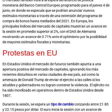
El mercado también está a la espera del anuncio de política
monetaria del Banco Central Europeo programado para el jueves 4 de
junio, en donde se especula que se podrían anunciar nuevos
estímulos monetarias a través de una extensión del programa de
compra de bonos hasta mediados del 2021. En Europa, los
principales índices del mercado de capitales muestran un avance en
la sesión en promedio superior al 2%, con el DAX de Alemania
mostrando un avance de 3.71% ante el optimismo por la posibilidad
de mayores estímulos fiscales y monetarias.
Protestas en EU
En Estados Unidos el mercado de futuros también apunta a una
apertura positiva del mercado de capitales, ignorando los más
recientes disturbios en varias ciudades de ese país, así como la
amenaza de Donald Trump de enviar el ejercito a las calles si los
alcaldes y gobernadores no logran contener la violencia. El ejército no
ha sido movilizado en operativos dentro de Estados Unidos desde
1807.
Durante la sesión, se espera un
tipo de cambio
cotizando entre 21.80
y 22.15 pesos por dólar. El euro inicia la sesión con un avance de