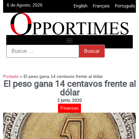
6 de Agosto, 2026
English
•
Français
•
Português
Portada
»
El peso gana 14 centavos frente al dólar
El peso gana 14 centavos frente al
dólar
2 junio, 2020
Finanzas