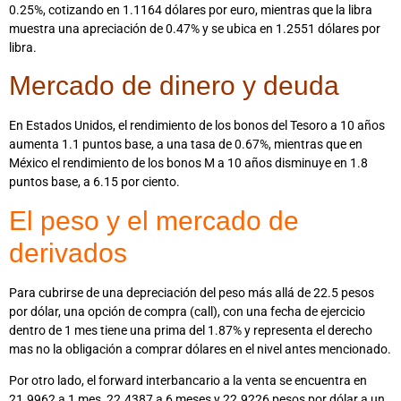
0.25%, cotizando en 1.1164 dólares por euro, mientras que la libra
muestra una apreciación de 0.47% y se ubica en 1.2551 dólares por
libra.
Mercado de dinero y deuda
En Estados Unidos, el rendimiento de los bonos del Tesoro a 10 años
aumenta 1.1 puntos base, a una tasa de 0.67%, mientras que en
México el rendimiento de los bonos M a 10 años disminuye en 1.8
puntos base, a 6.15 por ciento.
El peso y el mercado de
derivados
Para cubrirse de una depreciación del peso más allá de 22.5 pesos
por dólar, una opción de compra (call), con una fecha de ejercicio
dentro de 1 mes tiene una prima del 1.87% y representa el derecho
mas no la obligación a comprar dólares en el nivel antes mencionado.
Por otro lado, el forward interbancario a la venta se encuentra en
21.9962 a 1 mes, 22.4387 a 6 meses y 22.9226 pesos por dólar a un