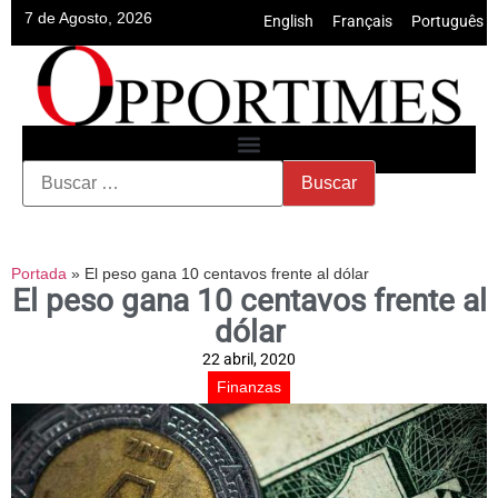
7 de Agosto, 2026
English
•
Français
•
Português
Portada
»
El peso gana 10 centavos frente al dólar
El peso gana 10 centavos frente al
dólar
22 abril, 2020
Finanzas