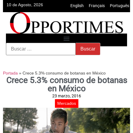
10 de Agosto, 2026
English
•
Français
•
Português
Portada
»
Crece 5.3% consumo de botanas en México
Crece 5.3% consumo de botanas
en México
23 marzo, 2016
Mercados