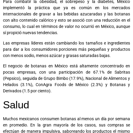
Para combatir la obesidad, el sobrepeso y la diabetes, México
implementó la práctica que ya es común en los mercados
internacionales de gravar a las bebidas azucaradas y las botanas
con alto contenido calórico y esto se asoció con una reducción en el
consumo, lo cual en términos de valor no ocurrió en México, aunque
sí propició nuevas tendencias.
Las empresas líderes están cambiando los tamaños e ingredientes
para dar a los consumidores porciones más pequeñas y productos
con menos sodio, menos azúcar y grasas saturadas bajas.
El negocio de botanas en México está altamente concentrado en
pocas empresas, con una participación de 67.1% de Sabritas
(Pepsico), seguida de Grupo Bimbo (17.9%), Nacional de Alimentos y
Helados (3.1%), ConAgra Foods de México (2.3%) y Botanas y
Derivados (1.5 por ciento).
Salud
Muchos mexicanos consumen botanas al menos un día por semana
en promedio. En la gran mayoría de los casos, sus compras se
efectúan de manera impulsiva, saboreando los productos el mismo