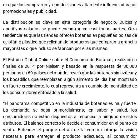
día que los compraron y con decisiones altamente influenciadas por
promocionales y publicidad.
La distribución es clave en esta categoría de negocio. Dulces y
aperitivos salados se puede encontrar en casi todas partes. Otra
tendencia es que las tiendas ofrecen botanas en pequeñas bolsas de
celofán o plástico que rellenan de productos que compran a granel a
mayoristas o que incluso se fabrican por ellas mismas.
El Estudio Global Online sobre el Consumo de Botanas, realizado a
finales de 2014 por Nielsen y basado en la respuesta de 30,000
personas en 60 países del mundo, reveló que las botanas sin azúcar y
los bocadillos que reemplazan algún alimento del día han mostrado
un fuerte crecimiento, lo cual representa un cambio de mentalidad de
los consumidores enfocado a la salud.
“El panorama competitivo en la industria de botanas es muy fuerte.
La demanda se basa primordialmente en sabor y salud, los
consumidores no están dispuestos a renunciar a ninguno de estos
atributos. El balance correcto lo decide el consumidor en el punto de
venta. Entender el porqué detrás de la compra otorga la visión
necesaria para entregar el producto adecuado, al consumidor