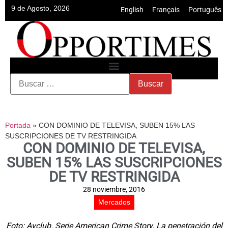
9 de Agosto, 2026
English
•
Français
•
Português
Portada
»
CON DOMINIO DE TELEVISA, SUBEN 15% LAS
SUSCRIPCIONES DE TV RESTRINGIDA
CON DOMINIO DE TELEVISA,
SUBEN 15% LAS SUSCRIPCIONES
DE TV RESTRINGIDA
28 noviembre, 2016
Mercados
Foto: Avclub. Serie American Crime Story. La penetración del