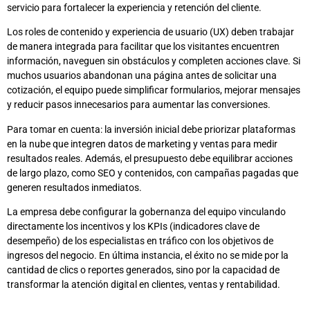
servicio para fortalecer la experiencia y retención del cliente.
Los roles de contenido y experiencia de usuario (UX) deben trabajar
de manera integrada para facilitar que los visitantes encuentren
información, naveguen sin obstáculos y completen acciones clave. Si
muchos usuarios abandonan una página antes de solicitar una
cotización, el equipo puede simplificar formularios, mejorar mensajes
y reducir pasos innecesarios para aumentar las conversiones.
Para tomar en cuenta: la inversión inicial debe priorizar plataformas
en la nube que integren datos de marketing y ventas para medir
resultados reales. Además, el presupuesto debe equilibrar acciones
de largo plazo, como SEO y contenidos, con campañas pagadas que
generen resultados inmediatos.
La empresa debe configurar la gobernanza del equipo vinculando
directamente los incentivos y los KPIs (indicadores clave de
desempeño) de los especialistas en tráfico con los objetivos de
ingresos del negocio. En última instancia, el éxito no se mide por la
cantidad de clics o reportes generados, sino por la capacidad de
transformar la atención digital en clientes, ventas y rentabilidad.