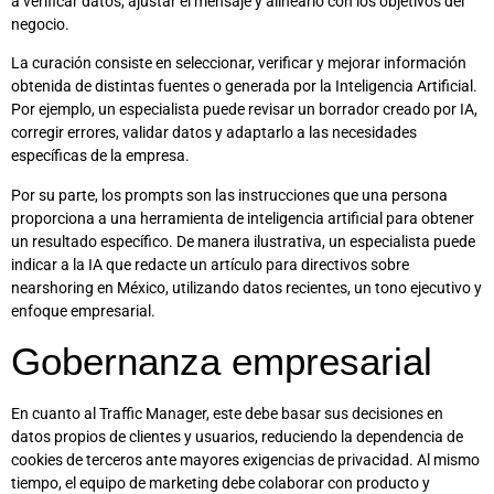
a verificar datos, ajustar el mensaje y alinearlo con los objetivos del
negocio.
La curación consiste en seleccionar, verificar y mejorar información
obtenida de distintas fuentes o generada por la Inteligencia Artificial.
Por ejemplo, un especialista puede revisar un borrador creado por IA,
corregir errores, validar datos y adaptarlo a las necesidades
específicas de la empresa.
Por su parte, los prompts son las instrucciones que una persona
proporciona a una herramienta de inteligencia artificial para obtener
un resultado específico. De manera ilustrativa, un especialista puede
indicar a la IA que redacte un artículo para directivos sobre
nearshoring en México, utilizando datos recientes, un tono ejecutivo y
enfoque empresarial.
Gobernanza empresarial
En cuanto al Traffic Manager, este debe basar sus decisiones en
datos propios de clientes y usuarios, reduciendo la dependencia de
cookies de terceros ante mayores exigencias de privacidad. Al mismo
tiempo, el equipo de marketing debe colaborar con producto y