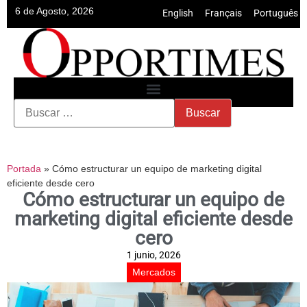
6 de Agosto, 2026
English
•
Français
•
Português
Portada
»
Cómo estructurar un equipo de marketing digital
eficiente desde cero
Cómo estructurar un equipo de
marketing digital eficiente desde
cero
1 junio, 2026
Mercados