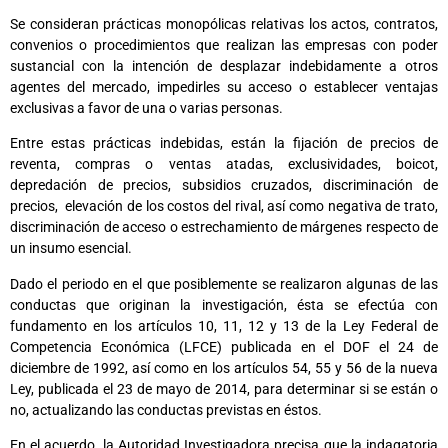
Se consideran prácticas monopólicas relativas los actos, contratos,
convenios o procedimientos que realizan las empresas con poder
sustancial con la intención de desplazar indebidamente a otros
agentes del mercado, impedirles su acceso o establecer ventajas
exclusivas a favor de una o varias personas.
Entre estas prácticas indebidas, están la fijación de precios de
reventa, compras o ventas atadas, exclusividades, boicot,
depredación de precios, subsidios cruzados, discriminación de
precios, elevación de los costos del rival, así como negativa de trato,
discriminación de acceso o estrechamiento de márgenes respecto de
un insumo esencial.
Dado el periodo en el que posiblemente se realizaron algunas de las
conductas que originan la investigación, ésta se efectúa con
fundamento en los artículos 10, 11, 12 y 13 de la Ley Federal de
Competencia Económica (LFCE) publicada en el DOF el 24 de
diciembre de 1992, así como en los artículos 54, 55 y 56 de la nueva
Ley, publicada el 23 de mayo de 2014, para determinar si se están o
no, actualizando las conductas previstas en éstos.
En el acuerdo, la Autoridad Investigadora precisa que la indagatoria