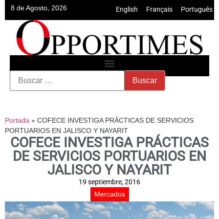
8 de Agosto, 2026
English
•
Français
•
Português
Portada
»
COFECE INVESTIGA PRÁCTICAS DE SERVICIOS
PORTUARIOS EN JALISCO Y NAYARIT
COFECE INVESTIGA PRÁCTICAS
DE SERVICIOS PORTUARIOS EN
JALISCO Y NAYARIT
19 septiembre, 2016
Mercados