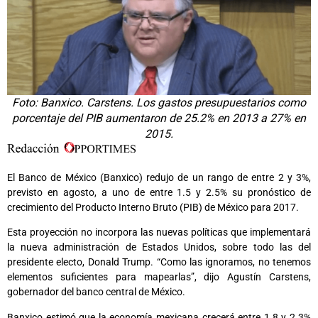
Foto: Banxico. Carstens. Los gastos presupuestarios como
porcentaje del PIB aumentaron de 25.2% en 2013 a 27% en
2015.
El Banco de México (Banxico) redujo de un rango de entre 2 y 3%,
previsto en agosto, a uno de entre 1.5 y 2.5% su pronóstico de
crecimiento del Producto Interno Bruto (PIB) de México para 2017.
Esta proyección no incorpora las nuevas políticas que implementará
la nueva administración de Estados Unidos, sobre todo las del
presidente electo, Donald Trump. “Como las ignoramos, no tenemos
elementos suficientes para mapearlas”, dijo Agustín Carstens,
gobernador del banco central de México.
Banxico estimó que la economía mexicana crecerá entre 1.8 y 2.3%