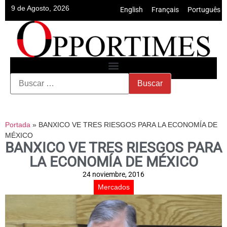
9 de Agosto, 2026
English
•
Français
•
Português
Portada
»
BANXICO VE TRES RIESGOS PARA LA ECONOMÍA DE
MÉXICO
BANXICO VE TRES RIESGOS PARA
LA ECONOMÍA DE MÉXICO
24 noviembre, 2016
Mercados