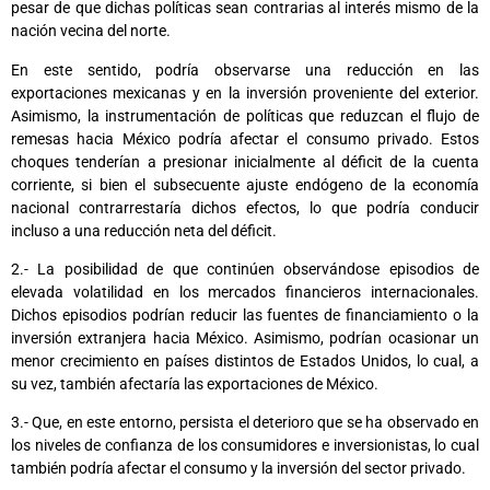
pesar de que dichas políticas sean contrarias al interés mismo de la
nación vecina del norte.
En este sentido, podría observarse una reducción en las
exportaciones mexicanas y en la inversión proveniente del exterior.
Asimismo, la instrumentación de políticas que reduzcan el flujo de
remesas hacia México podría afectar el consumo privado. Estos
choques tenderían a presionar inicialmente al déficit de la cuenta
corriente, si bien el subsecuente ajuste endógeno de la economía
nacional contrarrestaría dichos efectos, lo que podría conducir
incluso a una reducción neta del déficit.
2.- La posibilidad de que continúen observándose episodios de
elevada volatilidad en los mercados financieros internacionales.
Dichos episodios podrían reducir las fuentes de financiamiento o la
inversión extranjera hacia México. Asimismo, podrían ocasionar un
menor crecimiento en países distintos de Estados Unidos, lo cual, a
su vez, también afectaría las exportaciones de México.
3.- Que, en este entorno, persista el deterioro que se ha observado en
los niveles de confianza de los consumidores e inversionistas, lo cual
también podría afectar el consumo y la inversión del sector privado.