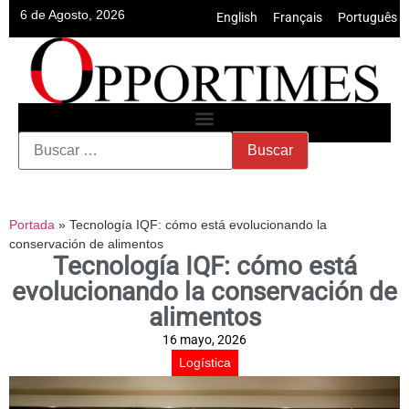
6 de Agosto, 2026
English
•
Français
•
Português
Portada
»
Tecnología IQF: cómo está evolucionando la
conservación de alimentos
Tecnología IQF: cómo está
evolucionando la conservación de
alimentos
16 mayo, 2026
Logística