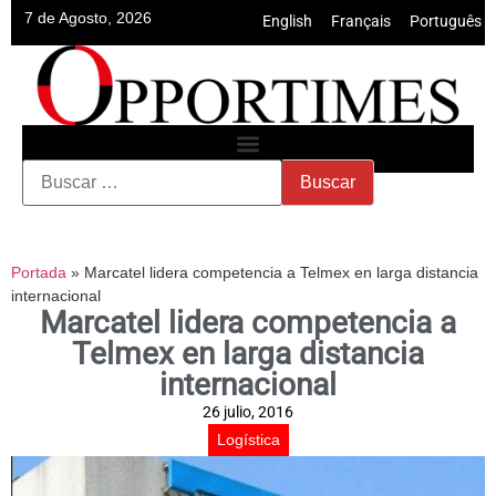
7 de Agosto, 2026
English
•
Français
•
Português
Portada
»
Marcatel lidera competencia a Telmex en larga distancia
internacional
Marcatel lidera competencia a
Telmex en larga distancia
internacional
26 julio, 2016
Logística