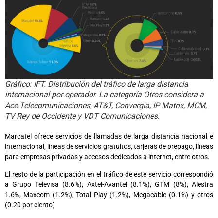
Gráfico: IFT. Distribución del tráfico de larga distancia
internacional por operador. La categoría Otros considera a
Ace Telecomunicaciones, AT&T, Convergia, IP Matrix, MCM,
TV Rey de Occidente y VDT Comunicaciones.
Marcatel ofrece servicios de llamadas de larga distancia nacional e
internacional, líneas de servicios gratuitos, tarjetas de prepago, líneas
para empresas privadas y accesos dedicados a internet, entre otros.
El resto de la participación en el tráfico de este servicio correspondió
a Grupo Televisa (8.6%), Axtel-Avantel (8.1%), GTM (8%), Alestra
1.6%, Maxcom (1.2%), Total Play (1.2%), Megacable (0.1%) y otros
(0.20 por ciento)