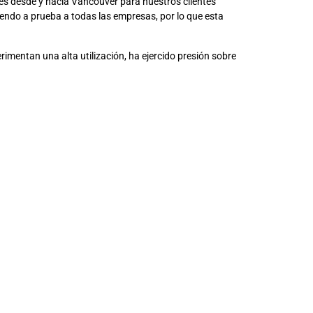
es desde y hacia Vancouver para nuestros clientes
endo a prueba a todas las empresas, por lo que esta
mentan una alta utilización, ha ejercido presión sobre