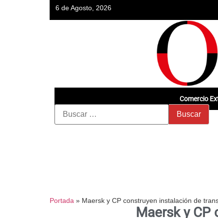
6 de Agosto, 2026
Comercio Ext
Portada
»
Maersk y CP construyen instalación de tran
Maersk y CP c