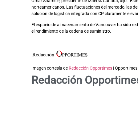
Omar Shamsie, presidente de Maersk Canada, dijo: “Este
norteamericanos. Las fluctuaciones del mercado, las de
solución de logística integrada con CP claramente eleva
El espacio de almacenamiento de Vancouver ha sido redu
el rendimiento de la cadena de suministro.
Imagen cortesía de
Redacción Opportimes
| Opportimes
Redacción Opportime