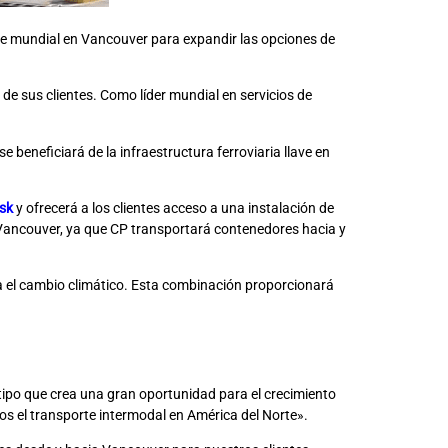
ase mundial en Vancouver para expandir las opciones de
de sus clientes. Como líder mundial en servicios de
 beneficiará de la infraestructura ferroviaria llave en
sk
y ofrecerá a los clientes acceso a una instalación de
e Vancouver, ya que CP transportará contenedores hacia y
ra el cambio climático. Esta combinación proporcionará
tipo que crea una gran oportunidad para el crecimiento
emos el transporte intermodal en América del Norte».