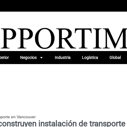
erior
Negocios
Industria
Logística
Global
sporte en Vancouver
onstruyen instalación de transport