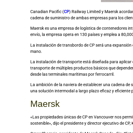
Canadian Pacific (
CP
) Railway Limited y Maersk acordar
cadena de suministro de ambas empresas para los clien
Maersk es una empresa de logística de contenedores inte
envío, la empresa opera en 130 países y emplea a 80,00
La instalación de transbordo de CP será una expansión de 
mano.
La instalación de transporte está diseñada para aplicar 
transporte de múltiples productos básicos que dependerá
desde las terminales marítimas por ferrocarril.
La ambición de la naviera de establecer una cadena de s
una solución intermodal a largo plazo eficaz y eficiente p
Maersk
«Las propiedades únicas de CP en Vancouver nos permite
sostenible», dijo el presidente y director ejecutivo de C