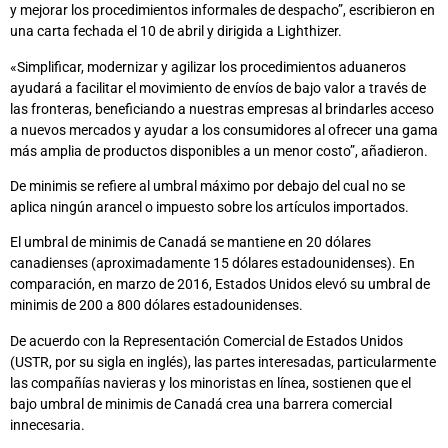
y mejorar los procedimientos informales de despacho”, escribieron en
una carta fechada el 10 de abril y dirigida a Lighthizer.
«Simplificar, modernizar y agilizar los procedimientos aduaneros
ayudará a facilitar el movimiento de envíos de bajo valor a través de
las fronteras, beneficiando a nuestras empresas al brindarles acceso
a nuevos mercados y ayudar a los consumidores al ofrecer una gama
más amplia de productos disponibles a un menor costo”, añadieron.
De minimis se refiere al umbral máximo por debajo del cual no se
aplica ningún arancel o impuesto sobre los artículos importados.
El umbral de minimis de Canadá se mantiene en 20 dólares
canadienses (aproximadamente 15 dólares estadounidenses). En
comparación, en marzo de 2016, Estados Unidos elevó su umbral de
minimis de 200 a 800 dólares estadounidenses.
De acuerdo con la Representación Comercial de Estados Unidos
(USTR, por su sigla en inglés), las partes interesadas, particularmente
las compañías navieras y los minoristas en línea, sostienen que el
bajo umbral de minimis de Canadá crea una barrera comercial
innecesaria.