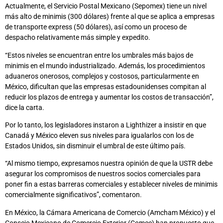
Actualmente, el Servicio Postal Mexicano (Sepomex) tiene un nivel
más alto de minimis (300 dólares) frente al que se aplica a empresas
de transporte express (50 dólares), así como un proceso de
despacho relativamente más simple y expedito.
“Estos niveles se encuentran entre los umbrales más bajos de
minimis en el mundo industrializado. Además, los procedimientos
aduaneros onerosos, complejos y costosos, particularmente en
México, dificultan que las empresas estadounidenses compitan al
reducir los plazos de entrega y aumentar los costos de transacción”,
dice la carta.
Por lo tanto, los legisladores instaron a Lighthizer a insistir en que
Canadá y México eleven sus niveles para igualarlos con los de
Estados Unidos, sin disminuir el umbral de este último país.
“Al mismo tiempo, expresamos nuestra opinión de que la USTR debe
asegurar los compromisos de nuestros socios comerciales para
poner fin a estas barreras comerciales y establecer niveles de minimis
comercialmente significativos”, comentaron.
En México, la Cámara Americana de Comercio (Amcham México) y el
Consejo Mexicano de Comercio Exterior (Comce) han propuesto que