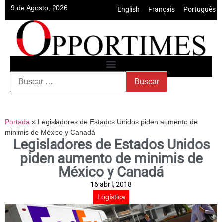
9 de Agosto, 2026
English
•
Français
•
Português
Portada
»
Legisladores de Estados Unidos piden aumento de
minimis de México y Canadá
Legisladores de Estados Unidos
piden aumento de minimis de
México y Canadá
16 abril, 2018
Logística