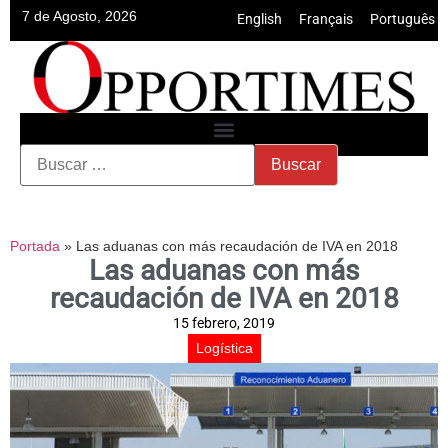
7 de Agosto, 2026
English
•
Français
•
Português
Portada
»
Las aduanas con más recaudación de IVA en 2018
Las aduanas con más
recaudación de IVA en 2018
15 febrero, 2019
Logística