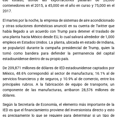
ese estado, donde las exportaciones pasarán de 28,000
contenedores en el 2015, a 45,000 en el año en curso y 75,000 en el
2017.
El martes por la noche, la empresa de sistemas de aire acondicionado
y otras soluciones domésticas anunció en su cuenta de Twitter que
había llegado a un acuerdo con Trump para detener el traslado de
una planta hacia México desde EU, lo cual salvará alrededor de 1,000
empleos en Estados Unidos. La planta, ubicada en estado de Indiana,
se popularizó durante la campaña presidencial de Trump, quien la
tomó como bandera para defender la permanencia del capital
estadounidense dentro de su propio país.
De 209,871 millones de dólares de IED estadounidense captados por
México, 48.6% correspondió al sector de manufactura; 16.1% al de
servicios financieros y de seguros, y 10.9% al de comercio, entre los
principales rubros. A la fabricación de equipo de transporte, un
componente de las manufacturas, arribaron 28,576 millones de
dólares.
Según la Secretaría de Economía, el elemento más importante de la
IED es que el financiamiento proviene del inversionista directo y esto
es precisamente lo que se requiere para determinar si un tipo de