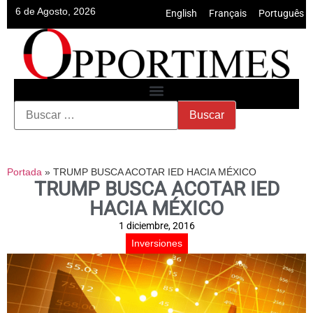
6 de Agosto, 2026
English
•
Français
•
Português
Portada
»
TRUMP BUSCA ACOTAR IED HACIA MÉXICO
TRUMP BUSCA ACOTAR IED
HACIA MÉXICO
1 diciembre, 2016
Inversiones