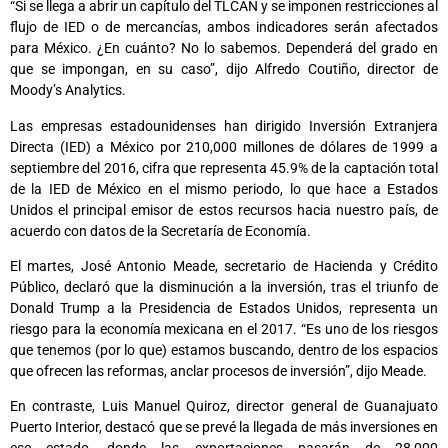
“Si se llega a abrir un capítulo del TLCAN y se imponen restricciones al
flujo de IED o de mercancías, ambos indicadores serán afectados
para México. ¿En cuánto? No lo sabemos. Dependerá del grado en
que se impongan, en su caso”, dijo Alfredo Coutiño, director de
Moody’s Analytics.
Las empresas estadounidenses han dirigido Inversión Extranjera
Directa (IED) a México por 210,000 millones de dólares de 1999 a
septiembre del 2016, cifra que representa 45.9% de la captación total
de la IED de México en el mismo periodo, lo que hace a Estados
Unidos el principal emisor de estos recursos hacia nuestro país, de
acuerdo con datos de la Secretaría de Economía.
El martes, José Antonio Meade, secretario de Hacienda y Crédito
Público, declaró que la disminución a la inversión, tras el triunfo de
Donald Trump a la Presidencia de Estados Unidos, representa un
riesgo para la economía mexicana en el 2017. “Es uno de los riesgos
que tenemos (por lo que) estamos buscando, dentro de los espacios
que ofrecen las reformas, anclar procesos de inversión”, dijo Meade.
En contraste, Luis Manuel Quiroz, director general de Guanajuato
Puerto Interior, destacó que se prevé la llegada de más inversiones en