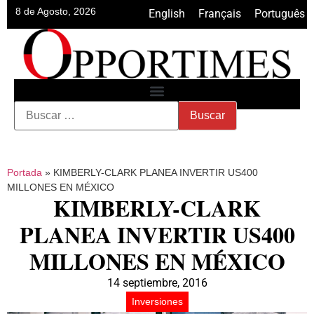
8 de Agosto, 2026
English
•
Français
•
Português
Portada
»
KIMBERLY-CLARK PLANEA INVERTIR US400
MILLONES EN MÉXICO
KIMBERLY-CLARK
PLANEA INVERTIR US400
MILLONES EN MÉXICO
14 septiembre, 2016
Inversiones