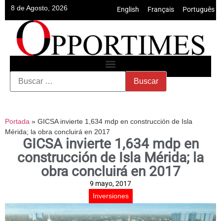
8 de Agosto, 2026
English
•
Français
•
Português
Portada
»
GICSA invierte 1,634 mdp en construcción de Isla
Mérida; la obra concluirá en 2017
GICSA invierte 1,634 mdp en
construcción de Isla Mérida; la
obra concluirá en 2017
9 mayo, 2017
Inversiones