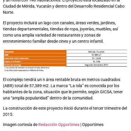
y un hotel con 140 habitaciones. El proyecto está localizado en la
Ciudad de Mérida, Yucatán y dentro del Desarrollo Residencial Cabo
Norte.
El proyecto incluirá un lago con canales, áreas verdes, jardines,
tiendas departamentales, tiendas de ropa, joyerías, muebles, así
como una amplia variedad de restaurantes y zonas de
entretenimiento familiar desde cines y un centro infantil.
El complejo tendrá un n área rentable bruta en metros cuadrados
(ABR) total de 57,389 m2. La marca “La Isla” es conocida por los
habitantes de la zona, situación que le permite, según GICSA, tener
una “amplia popularidad” dentro de la comunidad.
La construcción de este proyecto inició durante el tercer trimestre del
2015.
Imagen cortesía de
Redacción Opportimes
| Opportimes