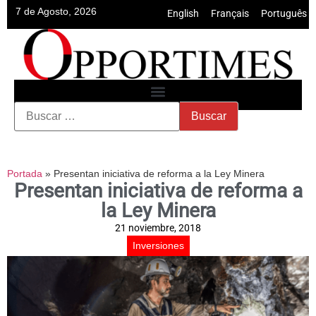
7 de Agosto, 2026
English
•
Français
•
Português
Portada
»
Presentan iniciativa de reforma a la Ley Minera
Presentan iniciativa de reforma a
la Ley Minera
21 noviembre, 2018
Inversiones