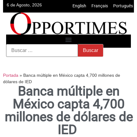
6 de Agosto, 2026
English
•
Français
•
Português
Portada
»
Banca múltiple en México capta 4,700 millones de
dólares de IED
Banca múltiple en
México capta 4,700
millones de dólares de
IED