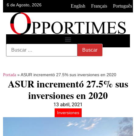
6 de Agosto, 2026
•
•
English
Français
Português
»
ASUR incrementó 27.5% sus inversiones en 2020
Portada
ASUR incrementó 27.5% sus
inversiones en 2020
13 abril, 2021
Inversiones