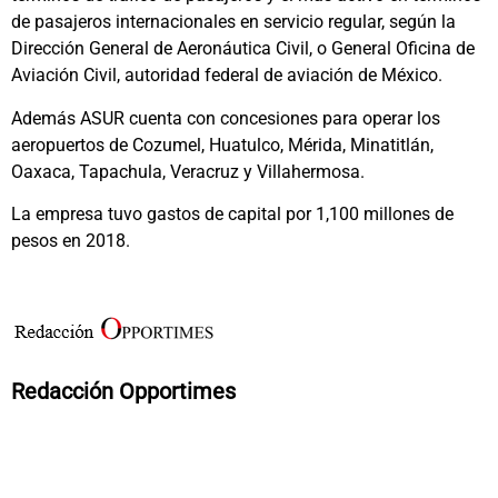
de pasajeros internacionales en servicio regular, según la
Dirección General de Aeronáutica Civil, o General Oficina de
Aviación Civil, autoridad federal de aviación de México.
Además ASUR cuenta con concesiones para operar los
aeropuertos de Cozumel, Huatulco, Mérida, Minatitlán,
Oaxaca, Tapachula, Veracruz y Villahermosa.
La empresa tuvo gastos de capital por 1,100 millones de
pesos en 2018.
Redacción Opportimes