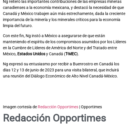
Ng reiteró las importantes contribuciones de las empresas mineras
canadienses a la economía mexicana, y destacó la necesidad de que
Canadá y México trabajen aún más estrechamente, dada la creciente
importancia de la minería y los minerales críticos para la economía
limpia del futuro.
Con este fin, Ng instó a México a asegurarse de que están
manteniendo el espíritu de los compromisos asumidos por los Líderes
en la Cumbre de Líderes de América del Norte y del Tratado entre
México,
Estados Unidos
y Canadá (
T-MEC
).
Ng expresó su entusiasmo por recibir a Buenrostro en Canadá los
días 12 y 13 de junio de 2023 para una visita bilateral, que incluirá
una reunión del Diálogo Económico de Alto Nivel Canadá-México.
Imagen cortesía de
Redacción Opportimes
| Opportimes
Redacción Opportimes