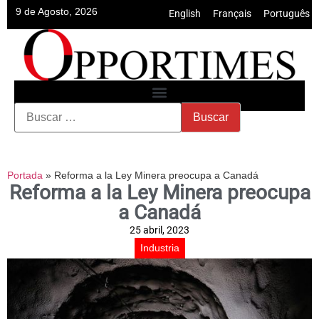
9 de Agosto, 2026
English
•
Français
•
Português
Portada
»
Reforma a la Ley Minera preocupa a Canadá
Reforma a la Ley Minera preocupa
a Canadá
25 abril, 2023
Industria