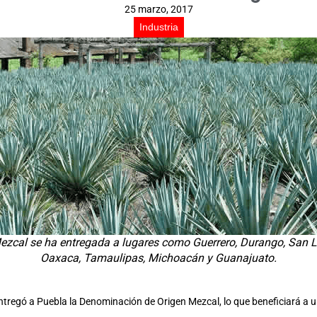
25 marzo, 2017
Industria
zcal se ha entregada a lugares como Guerrero, Durango, San Lu
Oaxaca, Tamaulipas, Michoacán y Guanajuato.
 entregó a Puebla la Denominación de Origen Mezcal, lo que beneficiará a 