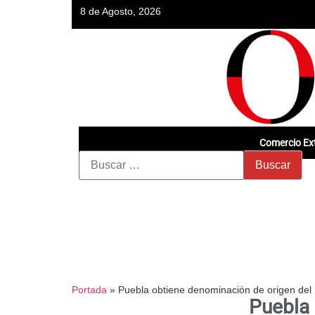
8 de Agosto, 2026
Comercio Ext
Portada
»
Puebla obtiene denominación de origen del
Puebla 