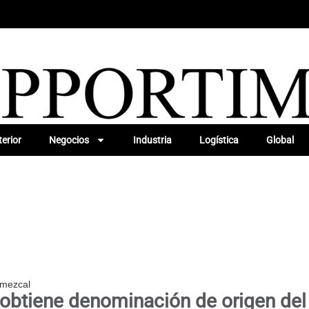
erior
Negocios
Industria
Logística
Global
 mezcal
obtiene denominación de origen de