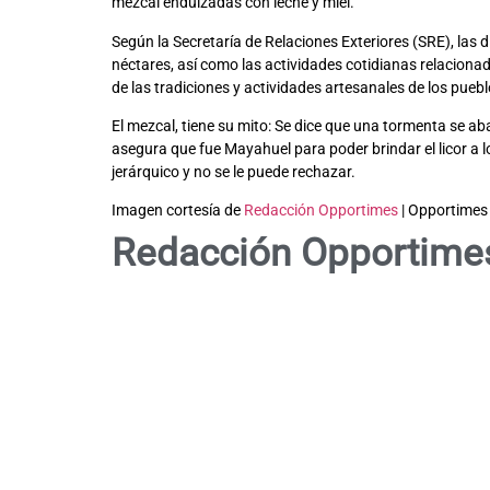
mezcal endulzadas con leche y miel.
Según la Secretaría de Relaciones Exteriores (SRE), las
néctares, así como las actividades cotidianas relacionad
de las tradiciones y actividades artesanales de los pueb
El mezcal, tiene su mito: Se dice que una tormenta se ab
asegura que fue Mayahuel para poder brindar el licor a lo
jerárquico y no se le puede rechazar.
Imagen cortesía de
Redacción Opportimes
| Opportimes
Redacción Opportime