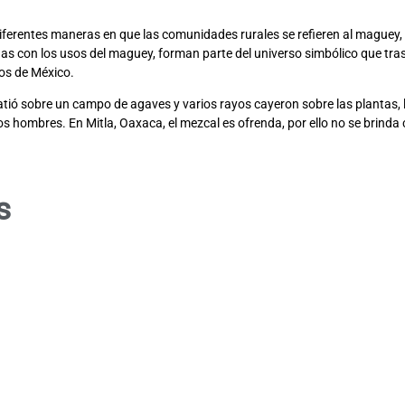
 diferentes maneras en que las comunidades rurales se refieren al maguey,
as con los usos del maguey, forman parte del universo simbólico que trasc
los de México.
atió sobre un campo de agaves y varios rayos cayeron sobre las plantas, l
s hombres. En Mitla, Oaxaca, el mezcal es ofrenda, por ello no se brinda c
s