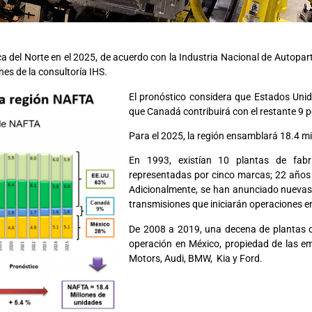
a del Norte en el 2025, de acuerdo con la Industria Nacional de Autopar
es de la consultoría IHS.
El pronóstico considera que Estados Unid
que Canadá contribuirá con el restante 9 p
Para el 2025, la región ensamblará 18.4 m
En 1993, existían 10 plantas de fabr
representadas por cinco marcas; 22 años 
Adicionalmente, se han anunciado nuevas 
transmisiones que iniciarán operaciones e
De 2008 a 2019, una decena de plantas 
operación en México, propiedad de las em
Motors, Audi, BMW, Kia y Ford.