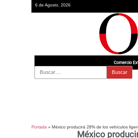
6 de Agosto, 2026
Comercio Ext
Portada
»
México producirá 28% de los vehículos lige
México producir