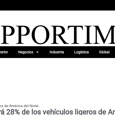
erior
Negocios
Industria
Logística
Global
ros de América del Norte
á 28% de los vehículos ligeros de A