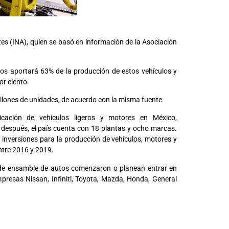
tes (INA), quien se basó en información de la Asociación
os aportará 63% de la producción de estos vehículos y
or ciento.
illones de unidades, de acuerdo con la misma fuente.
icación de vehículos ligeros y motores en México,
después, el país cuenta con 18 plantas y ocho marcas.
inversiones para la producción de vehículos, motores y
ntre 2016 y 2019.
de ensamble de autos comenzaron o planean entrar en
presas Nissan, Infiniti, Toyota, Mazda, Honda, General