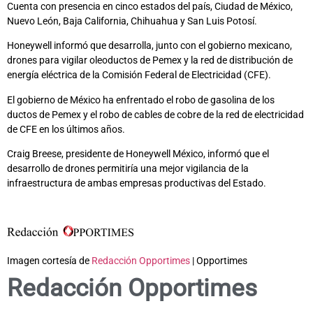
Cuenta con presencia en cinco estados del país, Ciudad de México,
Nuevo León, Baja California, Chihuahua y San Luis Potosí.
Honeywell informó que desarrolla, junto con el gobierno mexicano,
drones para vigilar oleoductos de Pemex y la red de distribución de
energía eléctrica de la Comisión Federal de Electricidad (CFE).
El gobierno de México ha enfrentado el robo de gasolina de los
ductos de Pemex y el robo de cables de cobre de la red de electricidad
de CFE en los últimos años.
Craig Breese, presidente de Honeywell México, informó que el
desarrollo de drones permitiría una mejor vigilancia de la
infraestructura de ambas empresas productivas del Estado.
Imagen cortesía de
Redacción Opportimes
| Opportimes
Redacción Opportimes