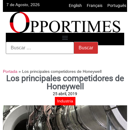
7 de Agosto, 2026
English
•
Français
•
Português
Portada
»
Los principales competidores de Honeywell
Los principales competidores de
Honeywell
25 abril, 2019
Industria