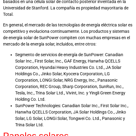
basados en una célula solar de contacto posterior inventada en la
Universidad de Stanford. La compañía es propiedad mayoritaria de
Total.
En general, el mercado de las tecnologías de energía eléctrica solar es
competitivo y evoluciona continuamente. Los productos y sistemas
de energía solar de SunPower compiten con muchas empresas en el
mercado de la energía solar, incluidos, entre otros:
Segmento de servicios de energía de SunPower: Canadian
Solar Inc., First Solar, Inc., GAF Energy, Hanwha QCELLS
Corporation, Hyundai Heavy Industries Co. Ltd., JA Solar
Holdings Co., Jinko Solar, Kyocera Corporation, LG
Corporation, LONGi Solar, NRG Energy, Inc., Panasonic
Corporation, REC Group, Sharp Corporation, SunRun, Inc.,
Tesla, Inc., Trina Solar Ltd., Vivint, Inc. y Yingli Green Energy
Holding Co. Ltd.
SunPower Technologies: Canadian Solar Inc., First Solar Inc.,
Hanwha QCELLS Corporation, JA Solar Holdings Co., Jinko
Solar, LG Solar, LONGi Solar, Tongwei Co. Ltd., Panasonic y
Trina Solar Ltd.
Paneles solares