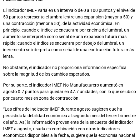
El Indicador IMEF varía en un intervalo de 0 a 100 puntos y el nivel de
50 puntos representa el umbral entre una expansión (mayor a 50) y
una contracción (menor a 50), de la actividad económica. En
principio, cuando el índice se encuentra por encima del umbral, un
aumento se interpreta como señal de una expansión futura más
rápida; cuando el índice se encuentra por debajo del umbral, un
incremento se interpreta como señal de una contracción futura más
lenta.
No obstante, el indicador no proporciona información específica
sobre la magnitud de los cambios esperados.
Por su parte, el Indicador IMEF No Manufacturero aumentó en
agosto 0.7 puntos para quedar en 47.7 unidades, con lo que se ubicó
por cuarto mes en zona de contracción.
“Las cifras de Indicador IMEF durante agosto sugieren que ha
persistido la debilidad económica al segundo mes del tercer trimestre
del año. Así, la información proveniente de la encuesta del indicador
IMEF a agosto, usada en combinación con otros indicadores
económicos disponibles a la fecha, sugiere que la economía nacional