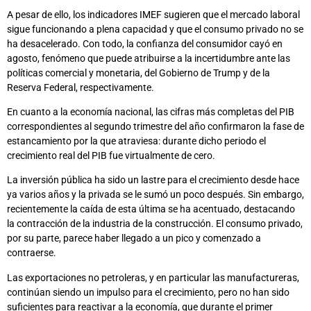
A pesar de ello, los indicadores IMEF sugieren que el mercado laboral
sigue funcionando a plena capacidad y que el consumo privado no se
ha desacelerado. Con todo, la confianza del consumidor cayó en
agosto, fenómeno que puede atribuirse a la incertidumbre ante las
políticas comercial y monetaria, del Gobierno de Trump y de la
Reserva Federal, respectivamente.
En cuanto a la economía nacional, las cifras más completas del PIB
correspondientes al segundo trimestre del año confirmaron la fase de
estancamiento por la que atraviesa: durante dicho periodo el
crecimiento real del PIB fue virtualmente de cero.
La inversión pública ha sido un lastre para el crecimiento desde hace
ya varios años y la privada se le sumó un poco después. Sin embargo,
recientemente la caída de esta última se ha acentuado, destacando
la contracción de la industria de la construcción. El consumo privado,
por su parte, parece haber llegado a un pico y comenzado a
contraerse.
Las exportaciones no petroleras, y en particular las manufactureras,
continúan siendo un impulso para el crecimiento, pero no han sido
suficientes para reactivar a la economía, que durante el primer