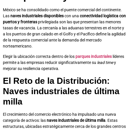
México se ha consolidado como el puente comercial del continente.
Las
naves industriales disponibles
con una
conectividad logística con
puertos y fronteras
privilegiada son las que presentan las menores
tasas de vacancia. La cercanía a las aduanas terrestres en el norte y
a los puertos de gran calado en el Golfo y el Pacífico define la agilidad
de la respuesta comercial ante la demanda del mercado
norteamericano.
Elegir la ubicación correcta dentro de los
parques industriales
líderes
permite a las empresas reducir significativamente su
lead time
y
mejorar su resiliencia operativa.
El Reto de la Distribución:
Naves industriales de última
milla
El crecimiento del comercio electrónico ha impulsado una nueva
categoría de activos: las
naves industriales de última milla
. Estas
estructuras, ubicadas estratégicamente cerca de los grandes centros