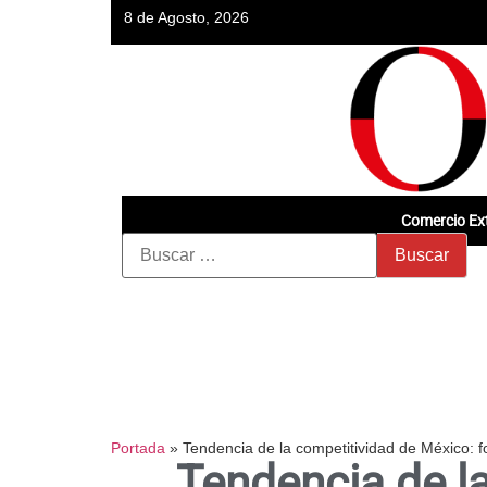
8 de Agosto, 2026
Comercio Ext
Portada
»
Tendencia de la competitividad de México: f
Tendencia de la