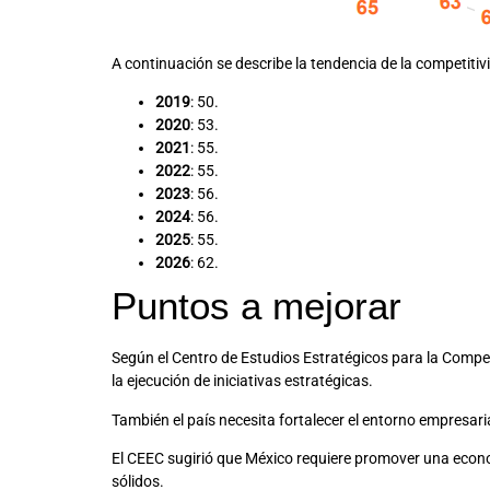
A continuación se describe la tendencia de la competitiv
2019
: 50.
2020
: 53.
2021
: 55.
2022
: 55.
2023
: 56.
2024
: 56.
2025
: 55.
2026
: 62.
Puntos a mejorar
Según el Centro de Estudios Estratégicos para la Competit
la ejecución de iniciativas estratégicas.
También el país necesita fortalecer el entorno empresaria
El CEEC sugirió que México requiere promover una econom
sólidos.