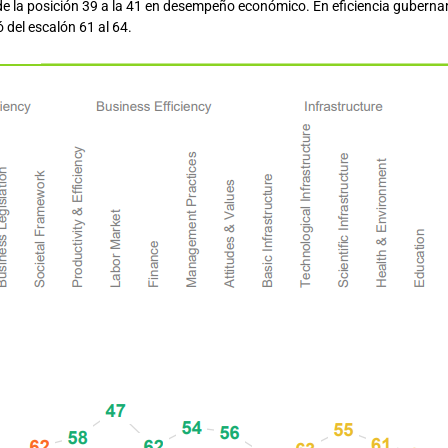
de la posición 39 a la 41 en desempeño económico. En eficiencia gubername
 del escalón 61 al 64.