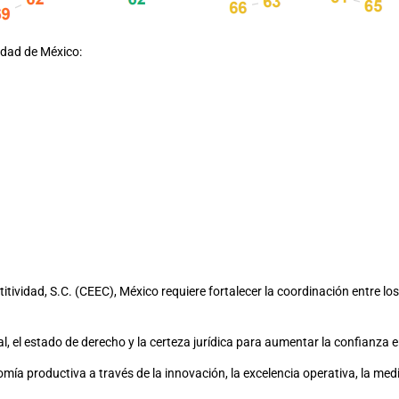
idad de México:
ividad, S.C. (CEEC), México requiere fortalecer la coordinación entre los 
l, el estado de derecho y la certeza jurídica para aumentar la confianza e
ía productiva a través de la innovación, la excelencia operativa, la me