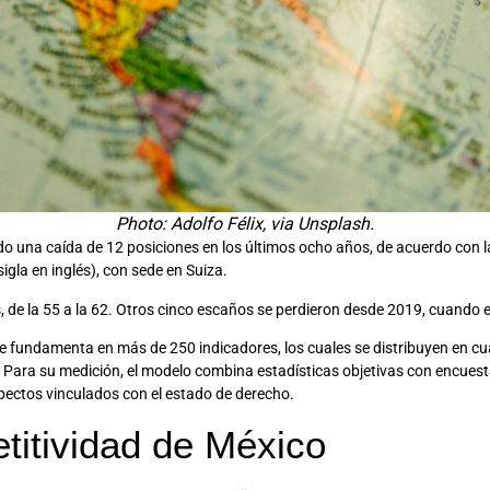
Photo: Adolfo Félix, via Unsplash.
do una caída de 12 posiciones en los últimos ocho años, de acuerdo con l
 sigla en inglés), con sede en Suiza.
, de la 55 a la 62. Otros cinco escaños se perdieron desde 2019, cuando el
e fundamenta en más de 250 indicadores, los cuales se distribuyen en cu
 Para su medición, el modelo combina estadísticas objetivas con encuesta
pectos vinculados con el estado de derecho.
titividad de México