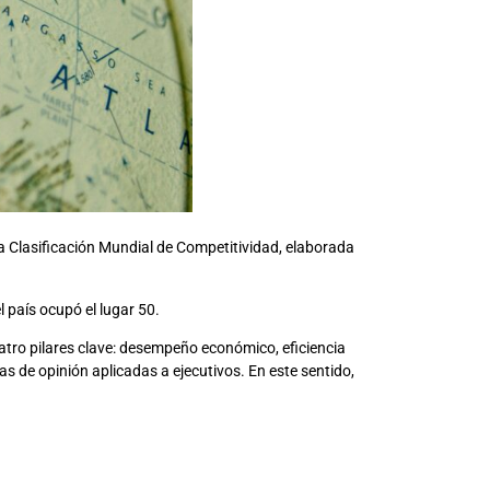
a Clasificación Mundial de Competitividad, elaborada
 país ocupó el lugar 50.
atro pilares clave: desempeño económico, eficiencia
s de opinión aplicadas a ejecutivos. En este sentido,