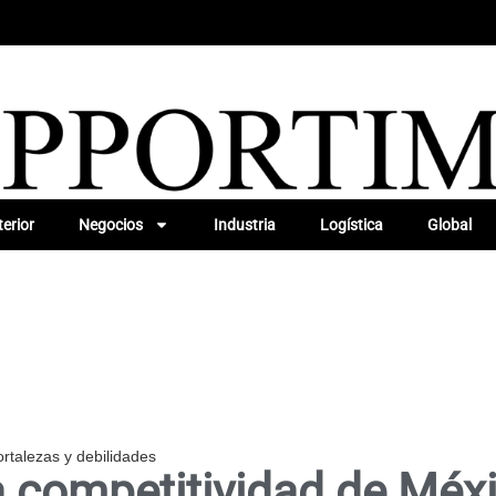
erior
Negocios
Industria
Logística
Global
ortalezas y debilidades
 competitividad de Méxi