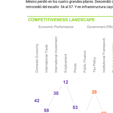
México perdió en los cuatro grandes pilares. Descendió 
retrocedió del escaño 54 al 57. Y en infraestructura cayó