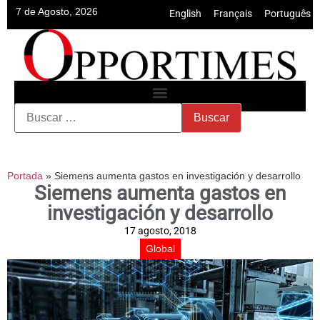
7 de Agosto, 2026
English
•
Français
•
Português
Portada
»
Siemens aumenta gastos en investigación y desarrollo
Siemens aumenta gastos en
investigación y desarrollo
17 agosto, 2018
Global