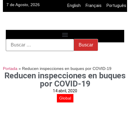
7 de Agosto, 2026
English
•
Français
•
Português
Portada
»
Reducen inspecciones en buques por COVID-19
Reducen inspecciones en buques
por COVID-19
14 abril, 2020
Global