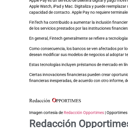
Apple Pay es un servicio de billetera digital y pago móvi
Apple Watch, iPad y Mac. Digitaliza y puede reemplazar 
capacidad de contacto. Apple Pay no requiere terminale
FinTech ha contribuido a aumentar la inclusión financie
de los servicios prestados por las instituciones financier
En general, Fintech generalmente se refiere a tecnologías 
Como consecuencia, los bancos se ven afectados por los
desean modificar sus modelos de negocios al adoptar t
Estas tecnologías incluyen préstamos de mercado en líne
Ciertas innovaciones financieras pueden crear oportunid
financieras inesperadas, de acuerdo con otro informe, 
Imagen cortesía de
Redacción Opportimes
| Opportimes
Redacción Opportime