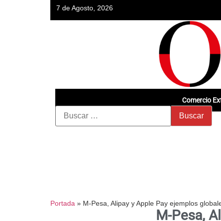
7 de Agosto, 2026
Comercio Ext
Portada
»
M-Pesa, Alipay y Apple Pay ejemplos global
M-Pesa, Al