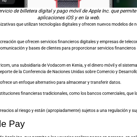
rvicio de billetera digital y pago móvil de Apple Inc. que permite
aplicaciones iOS y en la web.
zativas que utilizan tecnologías digitales y ofrecen nuevos modelos de n
 creación que ofrecen servicios financieros digitales y empresas de telec
municación y bases de clientes para proporcionar servicios financieros 
com, una subsidiaria de Vodacom en Kenia, y el dinero móvil y el sistema
eporte de la Conferencia de Naciones Unidas sobre Comercio y Desarrol
 ofrece un enfoque alternativo para almacenar y transferir datos.
tituciones financieras tradicionales, como los bancos comerciales, que l
reacios al riesgo y están (apropiadamente) sujetos a una regulación y sup
ple Pay