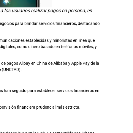
 a los usuarios realizar pagos en persona, en
egocios para brindar servicios financieros, destacando
omunicaciones establecidas y minoristas en línea que
digitales, como dinero basado en teléfonos móviles, y
 de pagos Alipay en China de Alibaba y Apple Pay de la
lo (UNCTAD).
as han seguido para establecer servicios financieros en
ervisión financiera prudencial más estricta.