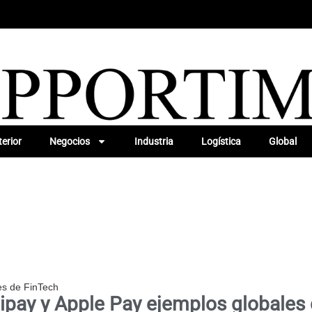
erior
Negocios
Industria
Logística
Global
es de FinTech
ipay y Apple Pay ejemplos globales