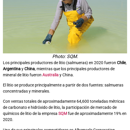
Photo: SQM.
Los principales productores de litio (salmueras) en 2020 fueron
Chile
,
Argentina
y
China
, mientras que los principales productores de
mineral de litio fueron
Australia
y China.
El litio se produce principalmente a partir de dos fuentes: salmueras
concentradas y minerales.
Con ventas totales de aproximadamente 64,600 toneladas métricas
de carbonato e hidróxido de litio, la participación de mercado de
químicos de litio de la empresa
SQM
fue de aproximadamente 19% en
2020.
Uno de sus principales competidores es Albemarle Corporation