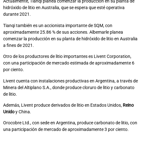
Actualmente, Tianqi planea comenzar la producción en su planta de
hidróxido de litio en Australia, que se espera que esté operativa
durante 2021.
Tianqi también es un accionista importante de SQM, con
aproximadamente 25.86 % de sus acciones. Albemarle planea
comenzar la producción en su planta de hidróxido de litio en Australia
a fines de 2021.
Otro de los productores de litio importantes es Livent Corporation,
con una participación de mercado estimada de aproximadamente 6
por ciento.
Livent cuenta con instalaciones productivas en Argentina, a través de
Minera del Altiplano S.A., donde produce cloruro de litio y carbonato
de litio.
Además, Livent produce derivados de litio en Estados Unidos,
Reino
Unido
y China.
Orocobre Ltd., con sede en Argentina, produce carbonato de litio, con
una participación de mercado de aproximadamente 3 por ciento.