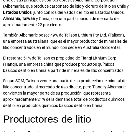
(Albemarle), que produce carbonato de litio y cloruro de litio en Chile y
Estados Unidos
, junto con los derivados del litio en Estados Unidos,
Alemania
,
Taiwán
y China, con una participación de mercado de
aproximadamente 22 por ciento.
También Albemarle posee 49% de Talison Lithium Pty Ltd. (Talison),
una empresa australiana, que es el mayor productor de minerales de
litio concentrados en el mundo, con sede en Australia Occidental.
El restante 51% de Talison es propiedad de Tianqi Lithium Corp.
(Tianqi), una empresa china que produce productos químicos
básicos de litio en China a partir de minerales de litio concentrados.
Según SQM, Talison vende una parte de su producción de mineral de
litio concentrado al mercado de uso directo, pero Tianqi y Albemarle
convierten la mayor parte de su producción, que representa
aproximadamente 21% de la demanda total de productos químicos
de litio, en productos químicos básicos de litio en China.
Productores de litio