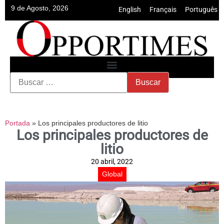
9 de Agosto, 2026
English
•
Français
•
Português
Portada
»
Los principales productores de litio
Los principales productores de
litio
20 abril, 2022
Global