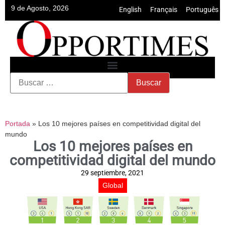
9 de Agosto, 2026
English
•
Français
•
Português
Portada
»
Los 10 mejores países en competitividad digital del
mundo
Los 10 mejores países en
competitividad digital del mundo
29 septiembre, 2021
Global