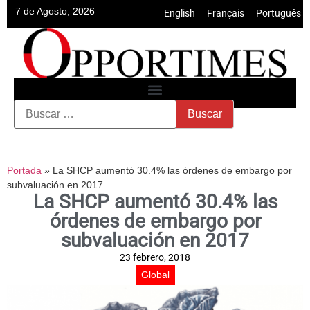
7 de Agosto, 2026
English
•
Français
•
Português
Portada
»
La SHCP aumentó 30.4% las órdenes de embargo por
subvaluación en 2017
La SHCP aumentó 30.4% las
órdenes de embargo por
subvaluación en 2017
23 febrero, 2018
Global