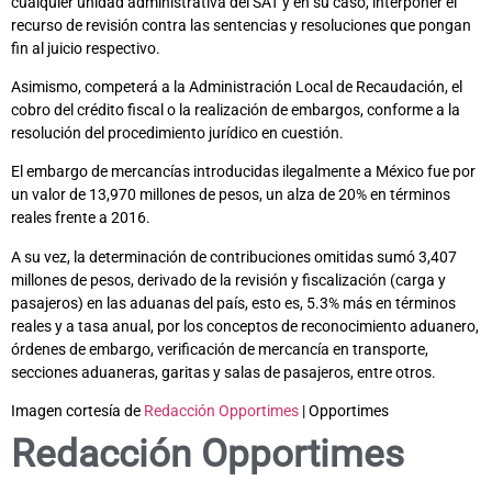
cualquier unidad administrativa del SAT y en su caso, interponer el
recurso de revisión contra las sentencias y resoluciones que pongan
fin al juicio respectivo.
Asimismo, competerá a la Administración Local de Recaudación, el
cobro del crédito fiscal o la realización de embargos, conforme a la
resolución del procedimiento jurídico en cuestión.
El embargo de mercancías introducidas ilegalmente a México fue por
un valor de 13,970 millones de pesos, un alza de 20% en términos
reales frente a 2016.
A su vez, la determinación de contribuciones omitidas sumó 3,407
millones de pesos, derivado de la revisión y fiscalización (carga y
pasajeros) en las aduanas del país, esto es, 5.3% más en términos
reales y a tasa anual, por los conceptos de reconocimiento aduanero,
órdenes de embargo, verificación de mercancía en transporte,
secciones aduaneras, garitas y salas de pasajeros, entre otros.
Imagen cortesía de
Redacción Opportimes
| Opportimes
Redacción Opportimes