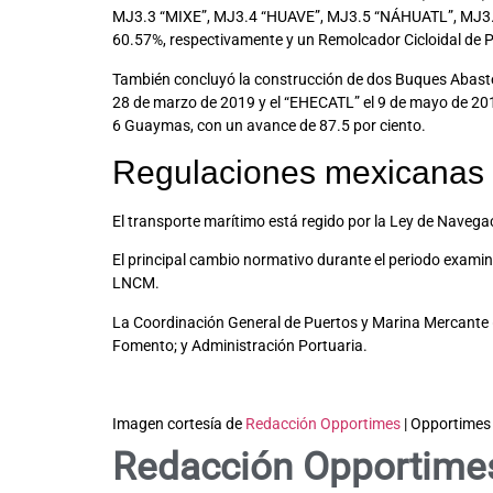
MJ3.3 “MIXE”, MJ3.4 “HUAVE”, MJ3.5 “NÁHUATL”, MJ3.
60.57%, respectivamente y un Remolcador Cicloidal de 
También concluyó la construcción de dos Buques Abastec
28 de marzo de 2019 y el “EHECATL” el 9 de mayo de 201
6 Guaymas, con un avance de 87.5 por ciento.
Regulaciones mexicanas
El transporte marítimo está regido por la Ley de Naveg
El principal cambio normativo durante el periodo examin
LNCM.
La Coordinación General de Puertos y Marina Mercante 
Fomento; y Administración Portuaria.
Imagen cortesía de
Redacción Opportimes
| Opportimes
Redacción Opportime