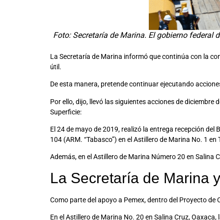
Foto: Secretaría de Marina. El gobierno federal 
La Secretaría de Marina informó que continúa con la cons
útil.
De esta manera, pretende continuar ejecutando acciones p
Por ello, dijo, llevó las siguientes acciones de dicie
Superficie:
El 24 de mayo de 2019, realizó la entrega recepción de
104 (ARM. “Tabasco”) en el Astillero de Marina No. 1 en
Además, en el Astillero de Marina Número 20 en Salina 
La Secretaría de Marina 
Como parte del apoyo a Pemex, dentro del Proyecto de Co
En el Astillero de Marina No. 20 en Salina Cruz, Oaxaca,