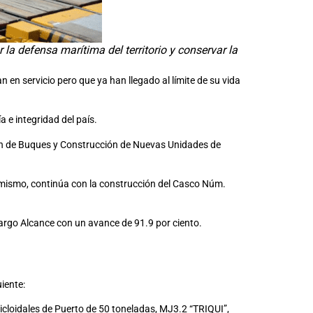
la defensa marítima del territorio y conservar la
 en servicio pero que ya han llegado al límite de su vida
 e integridad del país.
ción de Buques y Construcción de Nuevas Unidades de
simismo, continúa con la construcción del Casco Núm.
argo Alcance con un avance de 91.9 por ciento.
iente:
Cicloidales de Puerto de 50 toneladas, MJ3.2 “TRIQUI”,