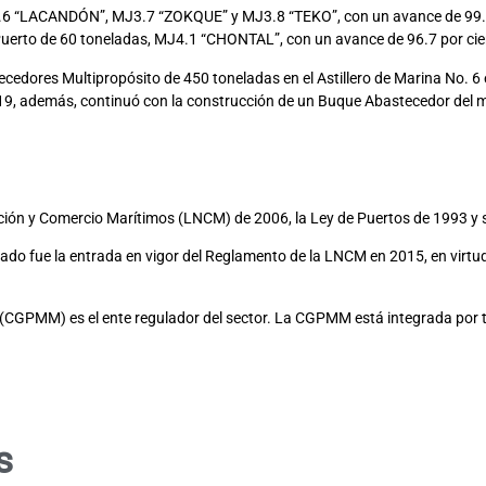
6 “LACANDÓN”, MJ3.7 “ZOKQUE” y MJ3.8 “TEKO”, con un avance de 99.2
Puerto de 60 toneladas, MJ4.1 “CHONTAL”, con un avance de 96.7 por cie
edores Multipropósito de 450 toneladas en el Astillero de Marina No. 6
9, además, continuó con la construcción de un Buque Abastecedor del mism
ación y Comercio Marítimos (LNCM) de 2006, la Ley de Puertos de 1993 y
ado fue la entrada en vigor del Reglamento de la LNCM en 2015, en virtud
(CGPMM) es el ente regulador del sector. La CGPMM está integrada por t
s