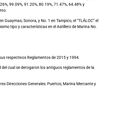
6%, 99.09%, 91.20%, 80.19%, 71.47%, 64.48% y
nto.
 en Guaymas, Sonora, y No. 1 en Tampico, el “TLÁLOC” el
o tipo y características en el Astillero de Marina No.
 sus respectivos Reglamentos de 2015 y 1994.
 del cual se derogaron los antiguos reglamentos de la
res Direcciones Generales: Puertos; Marina Mercante y