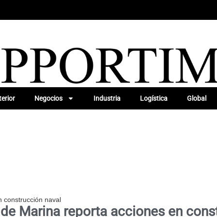
erior
Negocios
Industria
Logística
Global
n construcción naval
 de Marina reporta acciones en cons