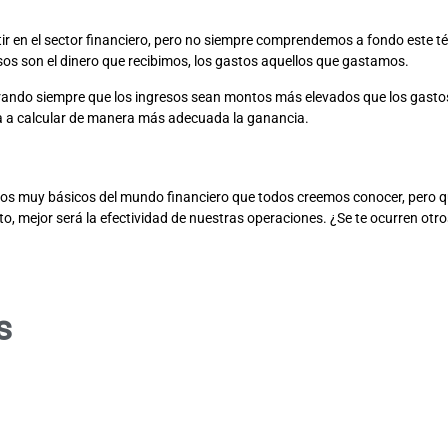
en el sector financiero, pero no siempre comprendemos a fondo este térm
sos son el dinero que recibimos, los gastos aquellos que gastamos.
rando siempre que los ingresos sean montos más elevados que los gastos. 
da a calcular de manera más adecuada la ganancia.
os muy básicos del mundo financiero que todos creemos conocer, pero
, mejor será la efectividad de nuestras operaciones. ¿Se te ocurren otro
s