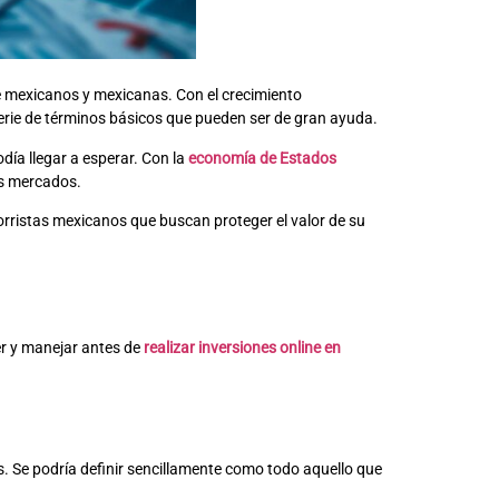
de mexicanos y mexicanas. Con el crecimiento
 serie de términos básicos que pueden ser de gran ayuda.
ía llegar a esperar. Con la
economía de Estados
os mercados.
orristas mexicanos que buscan proteger el valor de su
r y manejar antes de
realizar inversiones online en
ros. Se podría definir sencillamente como todo aquello que