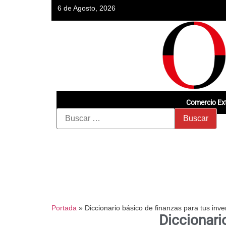
6 de Agosto, 2026
Comercio Ext
Portada
»
Diccionario básico de finanzas para tus inve
Diccionari