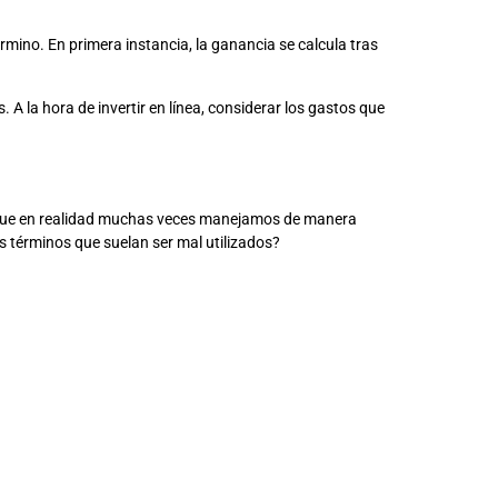
ino. En primera instancia, la ganancia se calcula tras
A la hora de invertir en línea, considerar los gastos que
 que en realidad muchas veces manejamos de manera
s términos que suelan ser mal utilizados?