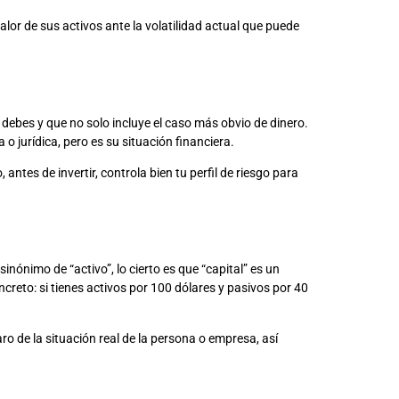
alor de sus activos ante la volatilidad actual que puede
 debes y que no solo incluye el caso más obvio de dinero.
o jurídica, pero es su situación financiera.
ntes de invertir, controla bien tu perfil de riesgo para
inónimo de “activo”, lo cierto es que “capital” es un
oncreto: si tienes activos por 100 dólares y pasivos por 40
 de la situación real de la persona o empresa, así