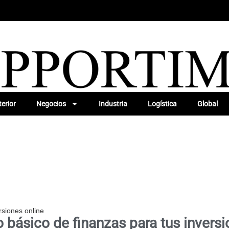
erior
Negocios
Industria
Logística
Global
rsiones online
o básico de finanzas para tus inversi