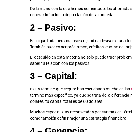
De la mano con lo que hemos comentado, los ahorristas e 
generar inflación o depreciación de la moneda.
2 – Pasivo:
Es lo que toda persona física o jurídica desea evitar a 
También pueden ser préstamos, créditos, cuotas de tarjet
El descuido en esta materia no solo puede traer problemas
saber tu relación con los pasivos.
3 – Capital:
Es un término que seguro has escuchado mucho en las
término más específico, ya que se trata de la diferencia n
dólares, tu capital total es de 60 dólares.
Muchos especialistas recomiendan pensar más en término
como también definir mejor una estrategia financiera.
4 – Ganancia: