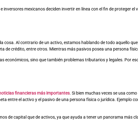
inversores mexicanos deciden invertir en línea con el fin de proteger el v
toda cosa. Al contrario de un activo, estamos hablando de todo aquello que
a de crédito, entre otros. Mientras más pasivos posea una persona física 
 económicos, sino que también problemas tributarios y legales. Por eso, a
noticias financieras más importantes
. Si bien muchas veces se usa como s
eta entre el activo y el pasivo de una persona física o jurídica. Ejemplo c
s de capital que de activos, ya que ayuda a tener un panorama más claro