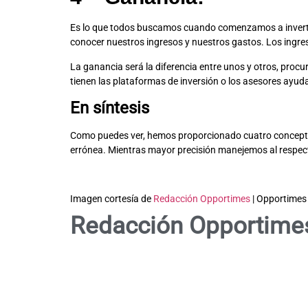
Es lo que todos buscamos cuando comenzamos a invertir 
conocer nuestros ingresos y nuestros gastos. Los ingre
La ganancia será la diferencia entre unos y otros, procu
tienen las plataformas de inversión o los asesores ayu
En síntesis
Como puedes ver, hemos proporcionado cuatro concept
errónea. Mientras mayor precisión manejemos al respecto
Imagen cortesía de
Redacción Opportimes
| Opportimes
Redacción Opportime