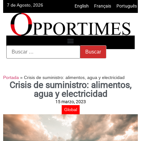
7 de Agosto, 2026
English
•
Français
•
Português
Portada
»
Crisis de suministro: alimentos, agua y electricidad
Crisis de suministro: alimentos,
agua y electricidad
15 marzo, 2023
Global