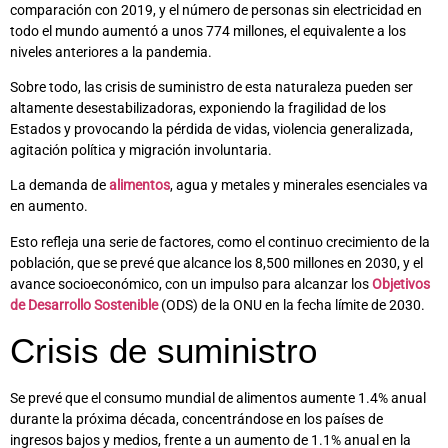
comparación con 2019, y el número de personas sin electricidad en
todo el mundo aumentó a unos 774 millones, el equivalente a los
niveles anteriores a la pandemia.
Sobre todo, las crisis de suministro de esta naturaleza pueden ser
altamente desestabilizadoras, exponiendo la fragilidad de los
Estados y provocando la pérdida de vidas, violencia generalizada,
agitación política y migración involuntaria.
La demanda de
alimentos
, agua y metales y minerales esenciales va
en aumento.
Esto refleja una serie de factores, como el continuo crecimiento de la
población, que se prevé que alcance los 8,500 millones en 2030, y el
avance socioeconómico, con un impulso para alcanzar los
Objetivos
de Desarrollo Sostenible
(ODS) de la ONU en la fecha límite de 2030.
Crisis de suministro
Se prevé que el consumo mundial de alimentos aumente 1.4% anual
durante la próxima década, concentrándose en los países de
ingresos bajos y medios, frente a un aumento de 1.1% anual en la