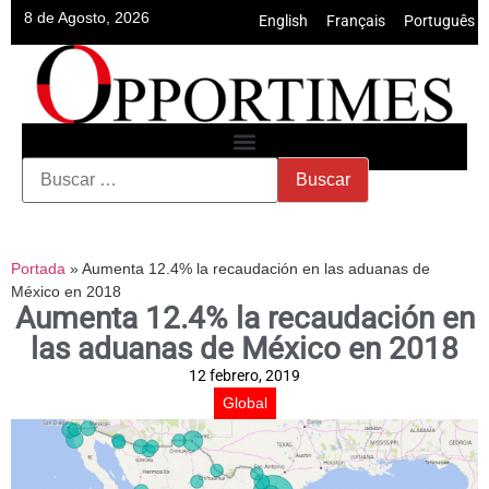
8 de Agosto, 2026
English
•
Français
•
Português
Portada
»
Aumenta 12.4% la recaudación en las aduanas de
México en 2018
Aumenta 12.4% la recaudación en
las aduanas de México en 2018
12 febrero, 2019
Global