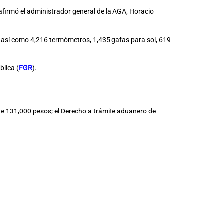
 afirmó el administrador general de la AGA, Horacio
9, así como 4,216 termómetros, 1,435 gafas para sol, 619
blica (
FGR
).
de 131,000 pesos; el Derecho a trámite aduanero de