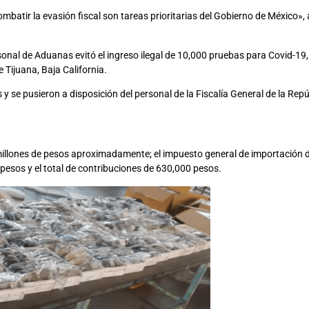
ombatir la evasión fiscal son tareas prioritarias del Gobierno de México»,
ersonal de Aduanas evitó el ingreso ilegal de 10,000 pruebas para Covid-1
 Tijuana, Baja California.
 y se pusieron a disposición del personal de la Fiscalía General de la Repú
millones de pesos aproximadamente; el impuesto general de importación 
pesos y el total de contribuciones de 630,000 pesos.