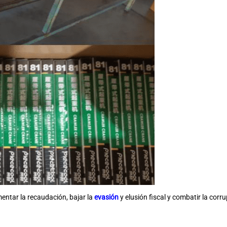
mentar la recaudación, bajar la
evasión
y elusión fiscal y combatir la corr