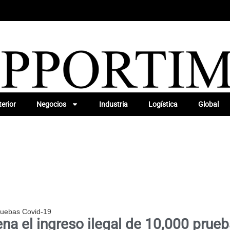
erior
Negocios
Industria
Logística
Global
pruebas Covid-19
na el ingreso ilegal de 10,000 prue