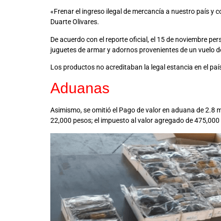
«Frenar el ingreso ilegal de mercancía a nuestro país y c
Duarte Olivares.
De acuerdo con el reporte oficial, el 15 de noviembre p
juguetes de armar y adornos provenientes de un vuelo de
Los productos no acreditaban la legal estancia en el país
Aduanas
Asimismo, se omitió el Pago de valor en aduana de 2.8 
22,000 pesos; el impuesto al valor agregado de 475,000 