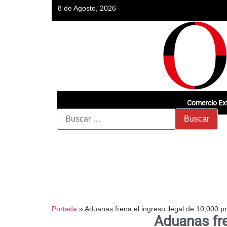
8 de Agosto, 2026
Comercio Ext
Portada
»
Aduanas frena el ingreso ilegal de 10,000 
Aduanas fre