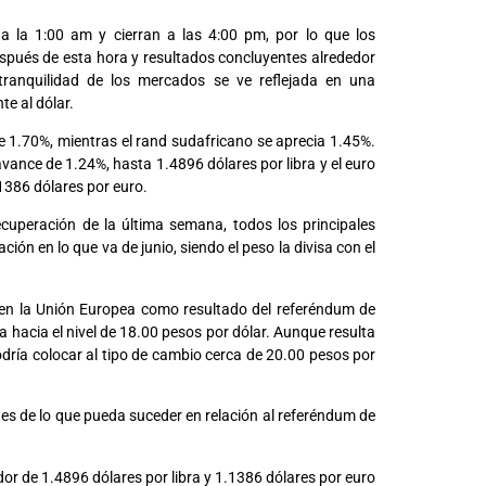
 a la 1:00 am y cierran a las 4:00 pm, por lo que los
spués de esta hora y resultados concluyentes alrededor
ranquilidad de los mercados se ve reflejada en una
te al dólar.
 1.70%, mientras el rand sudafricano se aprecia 1.45%.
 avance de 1.24%, hasta 1.4896 dólares por libra y el euro
.1386 dólares por euro.
cuperación de la última semana, todos los principales
ión en lo que va de junio, siendo el peso la divisa con el
en la Unión Europea como resultado del referéndum de
ja hacia el nivel de 18.00 pesos por dólar. Aunque resulta
odría colocar al tipo de cambio cerca de 20.00 pesos por
tes de lo que pueda suceder en relación al referéndum de
edor de 1.4896 dólares por libra y 1.1386 dólares por euro