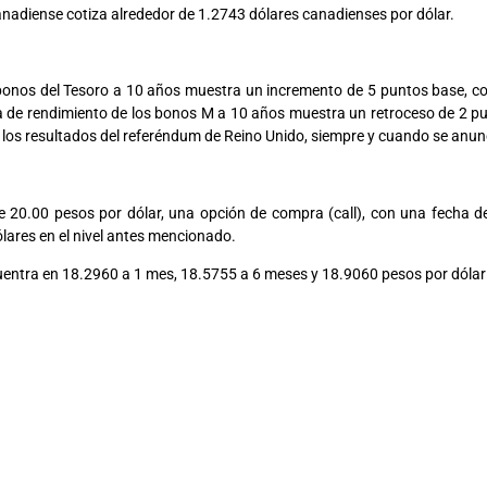
canadiense cotiza alrededor de 1.2743 dólares canadienses por dólar.
os bonos del Tesoro a 10 años muestra un incremento de 5 puntos base,
sa de rendimiento de los bonos M a 10 años muestra un retroceso de 2 pu
los resultados del referéndum de Reino Unido, siempre y cuando se anunc
e 20.00 pesos por dólar, una opción de compra (call), con una fecha de
lares en el nivel antes mencionado.
ncuentra en 18.2960 a 1 mes, 18.5755 a 6 meses y 18.9060 pesos por dólar