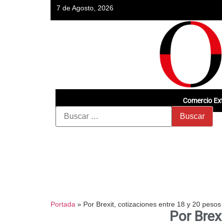
7 de Agosto, 2026
Comercio Ext
Portada
»
Por Brexit, cotizaciones entre 18 y 20 pesos
Por Brex