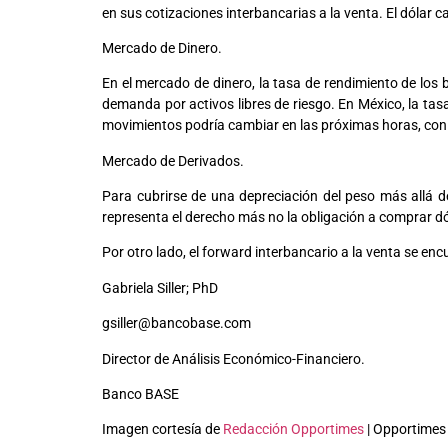
en sus cotizaciones interbancarias a la venta. El dólar 
Mercado de Dinero.
En el mercado de dinero, la tasa de rendimiento de l
demanda por activos libres de riesgo. En México, la ta
movimientos podría cambiar en las próximas horas, con 
Mercado de Derivados.
Para cubrirse de una depreciación del peso más allá d
representa el derecho más no la obligación a comprar dó
Por otro lado, el forward interbancario a la venta se e
Gabriela Siller; PhD
gsiller@bancobase.com
Director de Análisis Económico-Financiero.
Banco BASE
Imagen cortesía de
Redacción Opportimes
| Opportimes