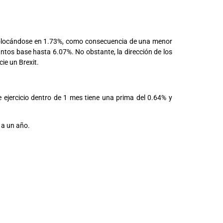
 colocándose en 1.73%, como consecuencia de una menor
ntos base hasta 6.07%. No obstante, la dirección de los
ie un Brexit.
 ejercicio dentro de 1 mes tiene una prima del 0.64% y
 a un año.