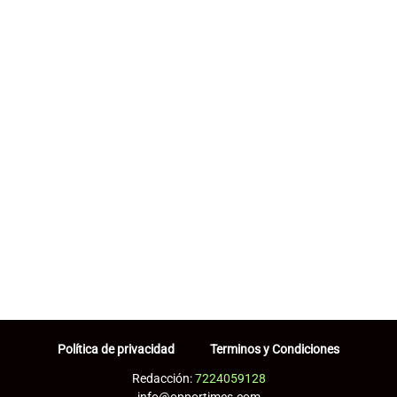
Política de privacidad
Terminos y Condiciones
Redacción:
7224059128
info@opportimes.com