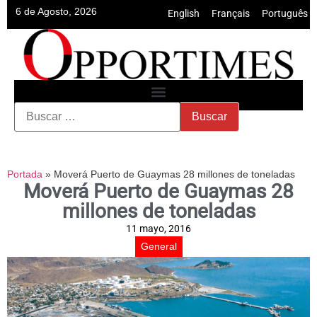
6 de Agosto, 2026
English
•
Français
•
Português
Portada
»
Moverá Puerto de Guaymas 28 millones de toneladas
Moverá Puerto de Guaymas 28
millones de toneladas
11 mayo, 2016
General