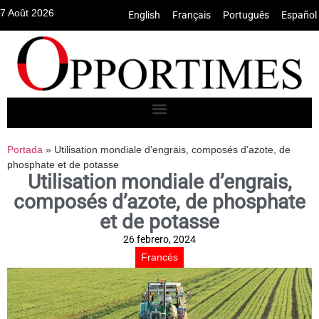
7 Août 2026
English
•
Français
•
Português
•
Español
Portada
»
Utilisation mondiale d’engrais, composés d’azote, de
phosphate et de potasse
Utilisation mondiale d’engrais,
composés d’azote, de phosphate
et de potasse
26 febrero, 2024
Francés