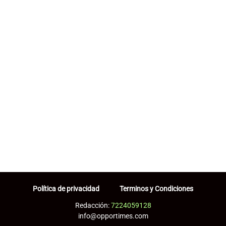
Política de privacidad
Terminos y Condiciones
Redacción:
7224059128
info@opportimes.com