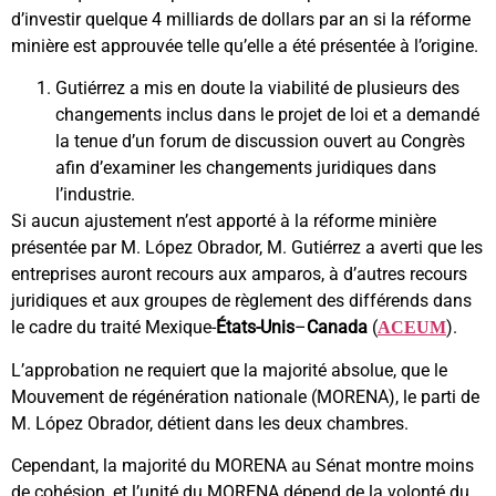
d’investir quelque 4 milliards de dollars par an si la réforme
minière est approuvée telle qu’elle a été présentée à l’origine.
Gutiérrez a mis en doute la viabilité de plusieurs des
changements inclus dans le projet de loi et a demandé
la tenue d’un forum de discussion ouvert au Congrès
afin d’examiner les changements juridiques dans
l’industrie.
Si aucun ajustement n’est apporté à la réforme minière
présentée par M. López Obrador, M. Gutiérrez a averti que les
entreprises auront recours aux amparos, à d’autres recours
juridiques et aux groupes de règlement des différends dans
le cadre du traité Mexique-
États-Unis
–
Canada
(
).
ACEUM
L’approbation ne requiert que la majorité absolue, que le
Mouvement de régénération nationale (MORENA), le parti de
M. López Obrador, détient dans les deux chambres.
Cependant, la majorité du MORENA au Sénat montre moins
de cohésion, et l’unité du MORENA dépend de la volonté du