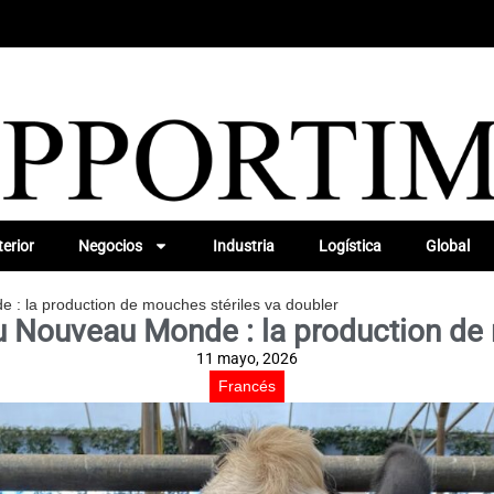
erior
Negocios
Industria
Logística
Global
 : la production de mouches stériles va doubler
du Nouveau Monde : la production de 
11 mayo, 2026
Francés