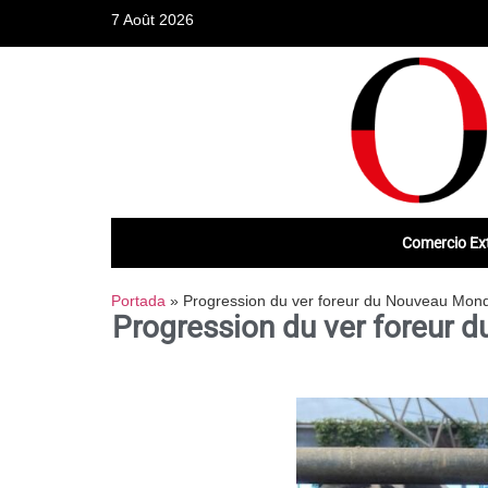
7 Août 2026
Comercio Ext
Portada
»
Progression du ver foreur du Nouveau Monde
Progression du ver foreur 