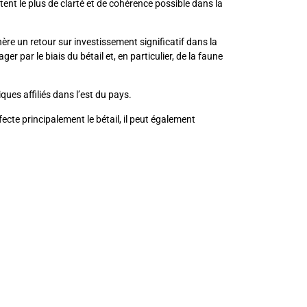
nt le plus de clarté et de cohérence possible dans la
nère un retour sur investissement significatif dans la
r par le biais du bétail et, en particulier, de la faune
ues affiliés dans l’est du pays.
cte principalement le bétail, il peut également