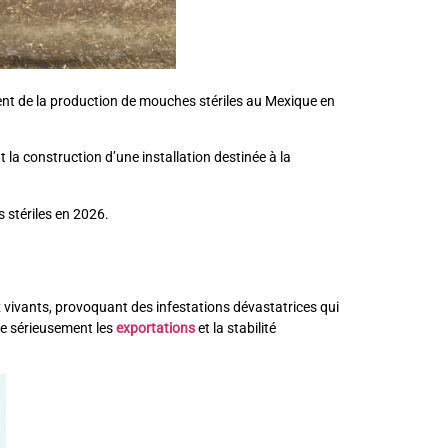
ment de la production de mouches stériles au Mexique en
 la construction d’une installation destinée à la
s stériles en 2026.
x vivants, provoquant des infestations dévastatrices qui
ce sérieusement les
exportations
et la stabilité