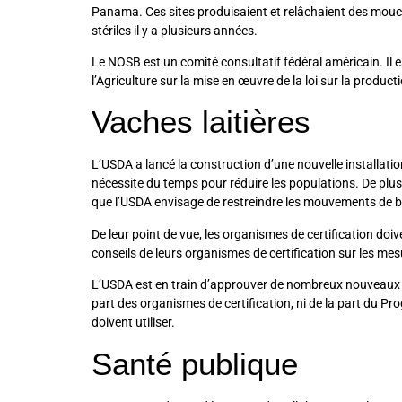
Panama. Ces sites produisaient et relâchaient des mouch
stériles il y a plusieurs années.
Le NOSB est un comité consultatif fédéral américain. Il 
l’Agriculture sur la mise en œuvre de la loi sur la produ
Vaches laitières
L’USDA a lancé la construction d’une nouvelle installatio
nécessite du temps pour réduire les populations. De plus
que l’USDA envisage de restreindre les mouvements de bét
De leur point de vue, les organismes de certification doiv
conseils de leurs organismes de certification sur les mes
L’USDA est en train d’approuver de nombreux nouveaux mé
part des organismes de certification, ni de la part du 
doivent utiliser.
Santé publique