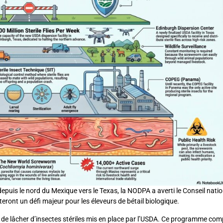
uis le nord du Mexique vers le Texas, la NODPA a averti le Conseil natio
teront un défi majeur pour les éleveurs de bétail biologique.
de lâcher d’insectes stériles mis en place par l’USDA. Ce programme compt