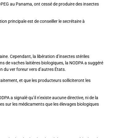
 COPEG au Panama, ont cessé de produire des insectes
n principale est de conseiller le secrétaire à
ne. Cependant, la libération d’insectes stériles
ons de vaches laitières biologiques, la NODPA a suggéré
n du ver foreur vers d’autres États.
aitement, et que les producteurs solliciteront les
 a signalé qu’il n’existe aucune directive, ni de la
res sur les médicaments que les élevages biologiques