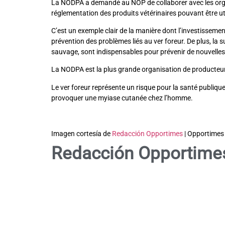
La NODPA a demandé au NOP de collaborer avec les organi
réglementation des produits vétérinaires pouvant être uti
C’est un exemple clair de la manière dont l’investissement
prévention des problèmes liés au ver foreur. De plus, la su
sauvage, sont indispensables pour prévenir de nouvelles
La NODPA est la plus grande organisation de producteurs l
Le ver foreur représente un risque pour la santé publiqu
provoquer une myiase cutanée chez l’homme.
Imagen cortesía de
Redacción Opportimes
| Opportimes
Redacción Opportime