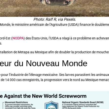
Photo: Ralf R, via Pexels.
 Monde, le ministère américain de l’Agriculture (USDA) finance le double
ord-Est (
NODPA
) des États-Unis, l’USDA a réagi à ce problème en achevant
s.
nstallation de Metapa au Mexique afin de doubler la production de mouche
oreur du Nouveau Monde
 pour l’industrie de l’élevage mexicaine. Ses larves parasitent les animau
 de 14 000 cas enregistrés, la progression vers le nord au Mexique mena