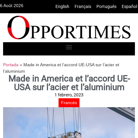
6 Août 2026
English
•
Français
•
Português
•
Español
Portada
»
Made in America et l’accord UE-USA sur l’acier et
l’aluminium
Made in America et l’accord UE-
USA sur l’acier et l’aluminium
1 febrero, 2023
Francés