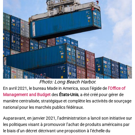
Photo: Long Beach Harbor.
En avril 2021, le bureau Made in America, sous l’égide de
l’Office of
Management and Budget
des
États-Unis
, a été créé pour gérer de
manière centralisée, stratégique et complète les activités de sourçage
national pour les marchés publics fédéraux.
Auparavant, en janvier 2021, l’administration a lancé son initiative sur
les politiques visant à promouvoir l’achat de produits américains par
le biais d’un décret décrivant une proposition à l’échelle du