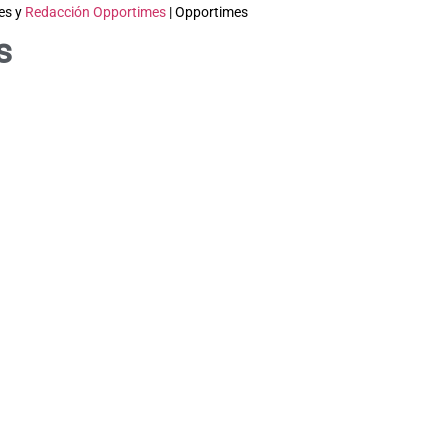
es y
Redacción Opportimes
| Opportimes
s