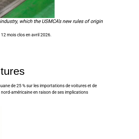
industry, which the USMCA’s new rules of origin
 12 mois clos en avril 2026.
itures
uane de 25 % sur les importations de voitures et de
 nord-américaine en raison de ses implications