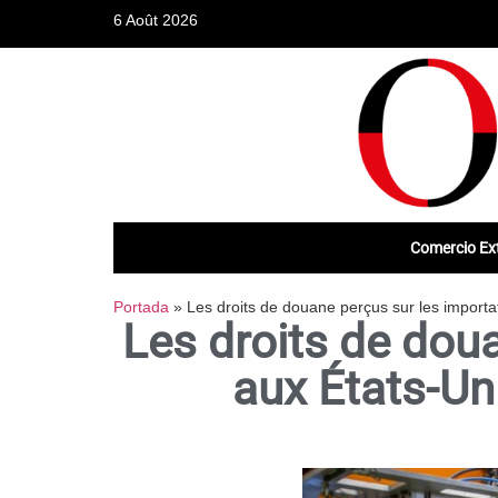
6 Août 2026
Comercio Ext
Portada
»
Les droits de douane perçus sur les importat
Les droits de doua
aux États-Uni