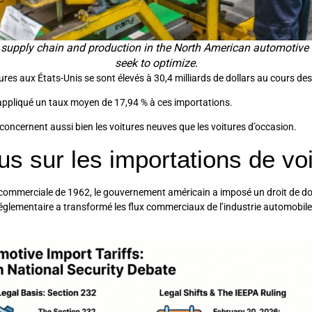
 supply chain and production in the North American automotive 
seek to optimize.
res aux États-Unis se sont élevés à 30,4 milliards de dollars au cours des
 appliqué un taux moyen de 17,94 % à ces importations.
oncernent aussi bien les voitures neuves que les voitures d’occasion.
s sur les importations de vo
on commerciale de 1962, le gouvernement américain a imposé un droit de do
églementaire a transformé les flux commerciaux de l’industrie automobile