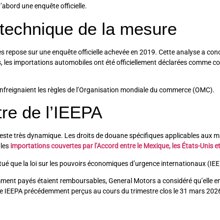
d’abord une enquête officielle.
n technique de la mesure
les repose sur une enquête officielle achevée en 2019. Cette analyse a con
plus, les importations automobiles ont été officiellement déclarées comme c
 enfreignaient les règles de l’Organisation mondiale du commerce (OMC).
tre de l’IEEPA
 reste très dynamique. Les droits de douane spécifiques applicables aux 
 les
importations couvertes par l’Accord entre le Mexique, les États-Unis e
tué que la loi sur les pouvoirs économiques d’urgence internationaux (IEE
ent payés étaient remboursables, General Motors a considéré qu’elle enr
ane IEEPA précédemment perçus au cours du trimestre clos le 31 mars 202