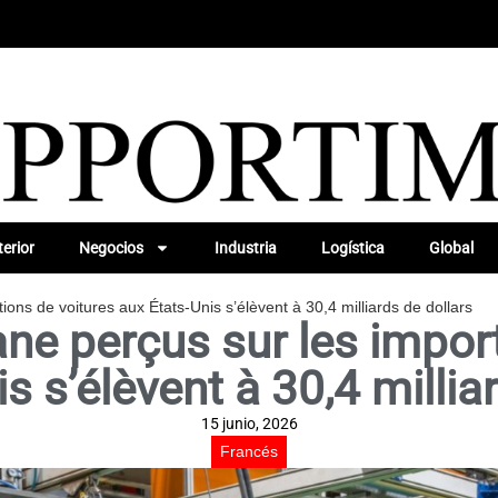
erior
Negocios
Industria
Logística
Global
ions de voitures aux États-Unis s’élèvent à 30,4 milliards de dollars
ne perçus sur les impor
s s’élèvent à 30,4 millia
15 junio, 2026
Francés