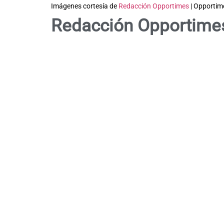
Imágenes cortesía de
Redacción Opportimes
| Opportim
Redacción Opportime