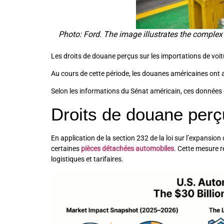
Photo: Ford. The image illustrates the complex
Les droits de douane perçus sur les importations de voitu
Au cours de cette période, les douanes américaines ont
Selon les informations du Sénat américain, ces données c
Droits de douane perçu
En application de la section 232 de la loi sur l’expansi
certaines
pièces détachées automobiles
. Cette mesure r
logistiques et tarifaires.