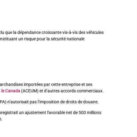
clu que la dépendance croissante vis-à-vis des véhicules
onstituant un risque pour la sécurité nationale
marchandises importées par cette entreprise et ses
t le Canada
(ACEUM) et d’autres accords commerciaux.
PA) n’autorisait pas l’imposition de droits de douane.
egistrait un ajustement favorable net de 500 millions
6.