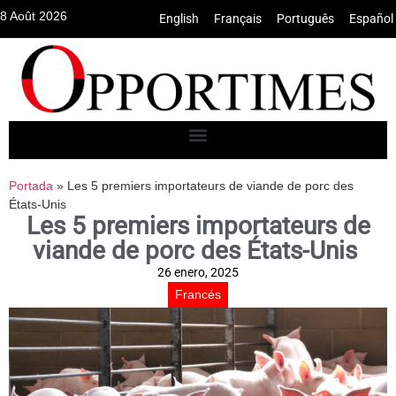
8 Août 2026
English
•
Français
•
Português
•
Español
Portada
»
Les 5 premiers importateurs de viande de porc des
États-Unis
Les 5 premiers importateurs de
viande de porc des États-Unis
26 enero, 2025
Francés