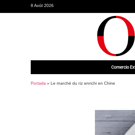
8 Août 2026
Comercio Ext
Portada
»
Le marché du riz enrichi en Chine