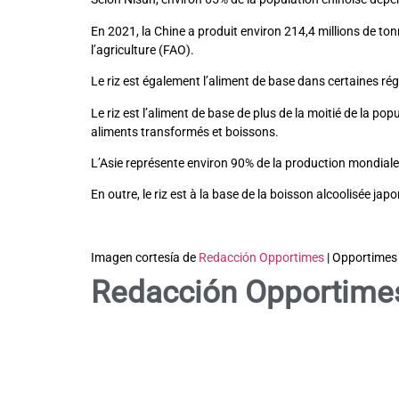
En 2021, la Chine a produit environ 214,4 millions de tonn
l’agriculture (FAO).
Le riz est également l’aliment de base dans certaines rég
Le riz est l’aliment de base de plus de la moitié de la 
aliments transformés et boissons.
L’Asie représente environ 90% de la production mondiale d
En outre, le riz est à la base de la boisson alcoolisée japo
Imagen cortesía de
Redacción Opportimes
| Opportimes
Redacción Opportime