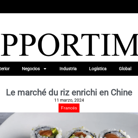
erior
Negocios
Industria
Logística
Global
Le marché du riz enrichi en Chine
11 marzo, 2024
Francés