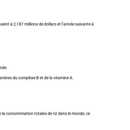
ent à 2,187 millions de dollars et l’année suivante à
onde.
itamines du complexe B et de la vitamine A.
e la consommation totales de riz dans le monde, ce