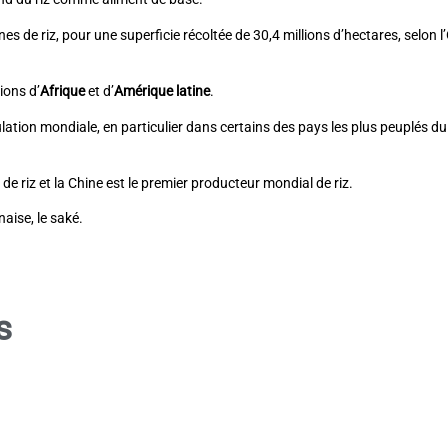
es de riz, pour une superficie récoltée de 30,4 millions d’hectares, selon 
ions d’
Afrique
et d’
Amérique latine
.
population mondiale, en particulier dans certains des pays les plus peuplé
e riz et la Chine est le premier producteur mondial de riz.
naise, le saké.
s