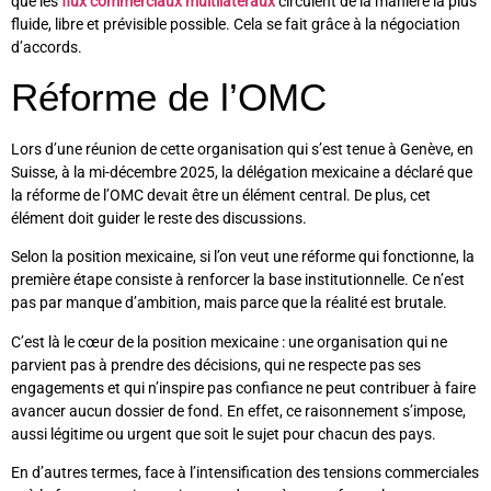
que les
flux commerciaux multilatéraux
circulent de la manière la plus
fluide, libre et prévisible possible. Cela se fait grâce à la négociation
d’accords.
Réforme de l’OMC
Lors d’une réunion de cette organisation qui s’est tenue à Genève, en
Suisse, à la mi-décembre 2025, la délégation mexicaine a déclaré que
la réforme de l’OMC devait être un élément central. De plus, cet
élément doit guider le reste des discussions.
Selon la position mexicaine, si l’on veut une réforme qui fonctionne, la
première étape consiste à renforcer la base institutionnelle. Ce n’est
pas par manque d’ambition, mais parce que la réalité est brutale.
C’est là le cœur de la position mexicaine : une organisation qui ne
parvient pas à prendre des décisions, qui ne respecte pas ses
engagements et qui n’inspire pas confiance ne peut contribuer à faire
avancer aucun dossier de fond. En effet, ce raisonnement s’impose,
aussi légitime ou urgent que soit le sujet pour chacun des pays.
En d’autres termes, face à l’intensification des tensions commerciales