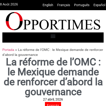
8 Août 2026
English
•
Français
•
Português
•
Español
Portada
»
La réforme de l’OMC : le Mexique demande de renforcer
d’abord la gouvernance
La réforme de l’OMC :
le Mexique demande
de renforcer d’abord la
gouvernance
27 abril, 2026
Francés